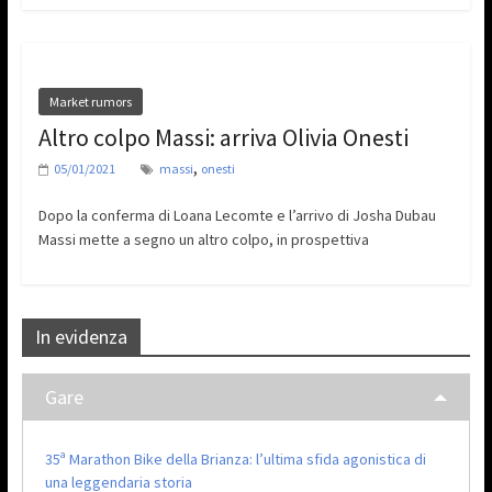
Market rumors
Altro colpo Massi: arriva Olivia Onesti
,
05/01/2021
massi
onesti
Dopo la conferma di Loana Lecomte e l’arrivo di Josha Dubau
Massi mette a segno un altro colpo, in prospettiva
In evidenza
Gare
35ª Marathon Bike della Brianza: l’ultima sfida agonistica di
una leggendaria storia