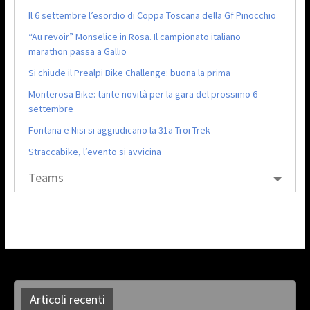
Il 6 settembre l’esordio di Coppa Toscana della Gf Pinocchio
“Au revoir” Monselice in Rosa. Il campionato italiano
marathon passa a Gallio
Si chiude il Prealpi Bike Challenge: buona la prima
Monterosa Bike: tante novità per la gara del prossimo 6
settembre
Fontana e Nisi si aggiudicano la 31a Troi Trek
Straccabike, l’evento si avvicina
Teams
Articoli recenti