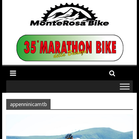
appenninicamtb