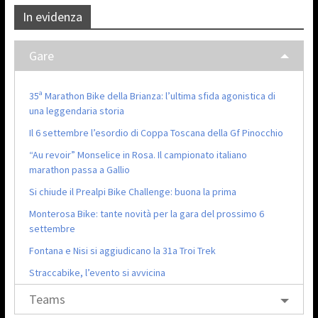
In evidenza
Gare
35ª Marathon Bike della Brianza: l’ultima sfida agonistica di
una leggendaria storia
Il 6 settembre l’esordio di Coppa Toscana della Gf Pinocchio
“Au revoir” Monselice in Rosa. Il campionato italiano
marathon passa a Gallio
Si chiude il Prealpi Bike Challenge: buona la prima
Monterosa Bike: tante novità per la gara del prossimo 6
settembre
Fontana e Nisi si aggiudicano la 31a Troi Trek
Straccabike, l’evento si avvicina
Teams