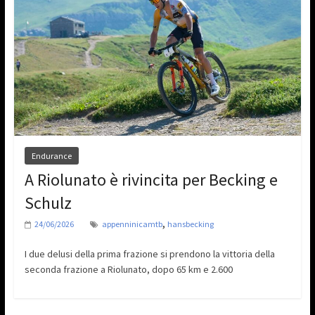
Endurance
A Riolunato è rivincita per Becking e
Schulz
,
24/06/2026
appenninicamtb
hansbecking
I due delusi della prima frazione si prendono la vittoria della
seconda frazione a Riolunato, dopo 65 km e 2.600