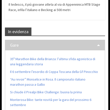
Il tedesco, il più giovane atleta al via di Appenninica MTB Stage
Race, infila l’italiano e Becking ai 500 metri
In evidenza
Gare
35ª Marathon Bike della Brianza: l’ultima sfida agonistica di
una leggendaria storia
Il 6 settembre l’esordio di Coppa Toscana della Gf Pinocchio
“Au revoir” Monselice in Rosa. Il campionato italiano
marathon passa a Gallio
Si chiude il Prealpi Bike Challenge: buona la prima
Monterosa Bike: tante novità per la gara del prossimo 6
settembre