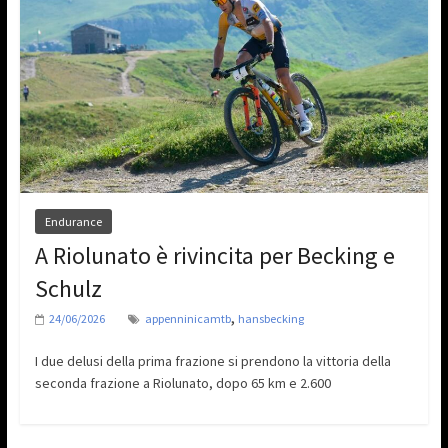
Endurance
A Riolunato è rivincita per Becking e
Schulz
,
24/06/2026
appenninicamtb
hansbecking
I due delusi della prima frazione si prendono la vittoria della
seconda frazione a Riolunato, dopo 65 km e 2.600