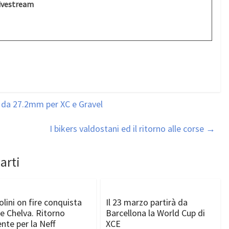
ivestream
 da 27.2mm per XC e Gravel
I bikers valdostani ed il ritorno alle corse
→
arti
olini on fire conquista
Il 23 marzo partirà da
e Chelva. Ritorno
Barcellona la World Cup di
ente per la Neff
XCE