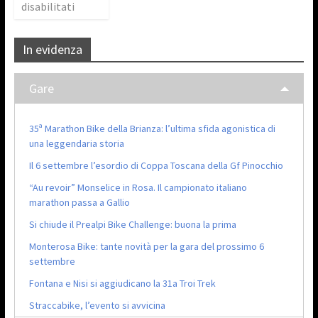
disabilitati
In evidenza
Gare
35ª Marathon Bike della Brianza: l’ultima sfida agonistica di
una leggendaria storia
Il 6 settembre l’esordio di Coppa Toscana della Gf Pinocchio
“Au revoir” Monselice in Rosa. Il campionato italiano
marathon passa a Gallio
Si chiude il Prealpi Bike Challenge: buona la prima
Monterosa Bike: tante novità per la gara del prossimo 6
settembre
Fontana e Nisi si aggiudicano la 31a Troi Trek
Straccabike, l’evento si avvicina