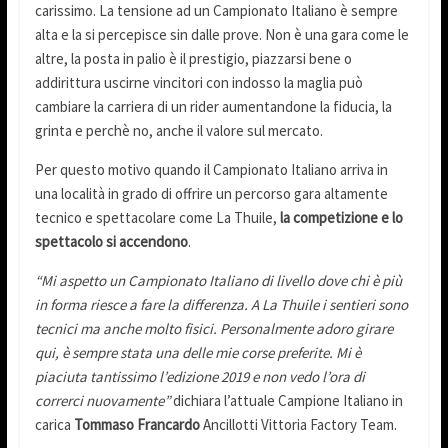
carissimo. La tensione ad un Campionato Italiano è sempre
alta e la si percepisce sin dalle prove. Non è una gara come le
altre, la posta in palio è il prestigio, piazzarsi bene o
addirittura uscirne vincitori con indosso la maglia può
cambiare la carriera di un rider aumentandone la fiducia, la
grinta e perchè no, anche il valore sul mercato.
Per questo motivo quando il Campionato Italiano arriva in
una località in grado di offrire un percorso gara altamente
tecnico e spettacolare come La Thuile,
la competizione e lo
spettacolo si accendono
.
“Mi aspetto un Campionato Italiano di livello dove chi è più
in forma riesce a fare la differenza. A La Thuile i sentieri sono
tecnici ma anche molto fisici. Personalmente adoro girare
qui, è sempre stata una delle mie corse preferite. Mi è
piaciuta tantissimo l’edizione 2019 e non vedo l’ora di
correrci nuovamente”
dichiara l’attuale Campione Italiano in
carica
Tommaso Francardo
Ancillotti Vittoria Factory Team.