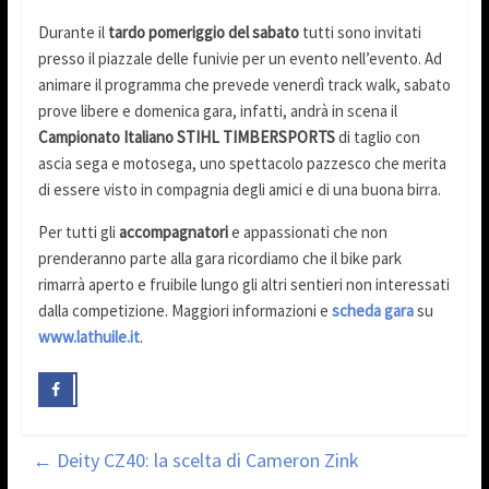
Durante il
tardo pomeriggio del sabato
tutti sono invitati
presso il piazzale delle funivie per un evento nell’evento. Ad
animare il programma che prevede venerdì track walk, sabato
prove libere e domenica gara, infatti, andrà in scena il
Campionato Italiano STIHL TIMBERSPORTS
di taglio con
ascia sega e motosega, uno spettacolo pazzesco che merita
di essere visto in compagnia degli amici e di una buona birra.
Per tutti gli
accompagnatori
e appassionati che non
prenderanno parte alla gara ricordiamo che il bike park
rimarrà aperto e fruibile lungo gli altri sentieri non interessati
dalla competizione. Maggiori informazioni e
scheda gara
su
www.lathuile.it
.
←
Deity CZ40: la scelta di Cameron Zink