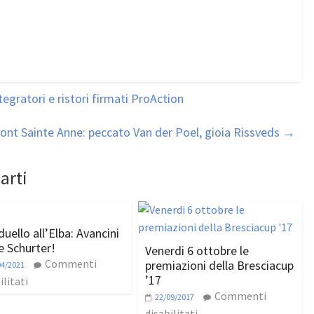
gratori e ristori firmati ProAction
ont Sainte Anne: peccato Van der Poel, gioia Rissveds
→
arti
uello all’Elba: Avancini
e Schurter!
Venerdi 6 ottobre le
Commenti
premiazioni della Bresciacup
04/2021
’17
ilitati
Commenti
22/09/2017
disabilitati