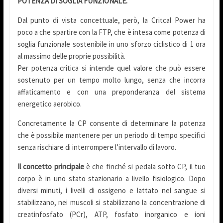
POTENZA DI SOGLIA FUNZIONALE.
Dal punto di vista concettuale, però, la Critcal Power ha
poco a che spartire con la FTP, che è intesa come potenza di
soglia funzionale sostenibile in uno sforzo ciclistico di 1 ora
al massimo delle proprie possibilità.
Per potenza critica si intende quel valore che può essere
sostenuto per un tempo molto lungo, senza che incorra
affaticamento e con una preponderanza del sistema
energetico aerobico.
Concretamente la CP consente di determinare la potenza
che è possibile mantenere per un periodo di tempo specifici
senza rischiare di interrompere l’intervallo di lavoro.
Il concetto principale
è che finché si pedala sotto CP, il tuo
corpo è in uno stato stazionario a livello fisiologico. Dopo
diversi minuti, i livelli di ossigeno e lattato nel sangue si
stabilizzano, nei muscoli si stabilizzano la concentrazione di
creatinfosfato (PCr), ATP, fosfato inorganico e ioni