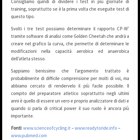
Consigliamo quindi di dividere i test in più giornate di
training, soprattutto se è la prima volta che eseguite test di
questo tipo.
Svolti i tre test possiamo determinare il rapporto CP-W’
tramite software di analisi come Golden Cheetah che andrà a
creare nel grafico la curva, che permette di determinare le
modificazioni nella capacità aerobica ed anaerobica
dell’atleta stesso.
Sappiamo benissimo che l’argomento trattato è
probabilmente di difficile comprensione per molti di voi, ma
abbiamo cercato di rendervelo il più facile possibile. Il
compito del preparatore atletico soprattutto negli ultimi
anni è quello di essere un vero e proprio analizzatore di dati e
quando si parla di critical power il suo ruolo è ancora più
importante.
Fonti
:
www.scienceofcycling.it
–
www.readytoride.info
–
www.pubmed.com