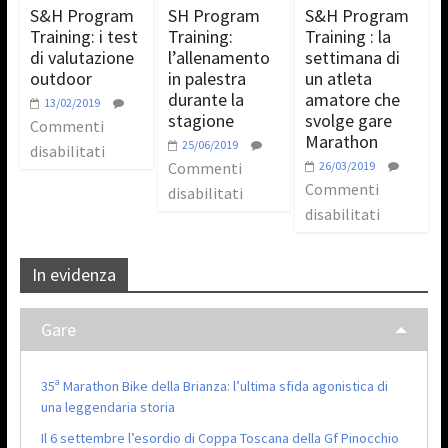
S&H Program
SH Program
S&H Program
Training: i test
Training:
Training : la
di valutazione
l’allenamento
settimana di
outdoor
in palestra
un atleta
durante la
amatore che
13/02/2019
stagione
svolge gare
Commenti
Marathon
25/06/2019
disabilitati
Commenti
26/03/2019
Commenti
disabilitati
disabilitati
In evidenza
Gare
35ª Marathon Bike della Brianza: l’ultima sfida agonistica di
una leggendaria storia
Il 6 settembre l’esordio di Coppa Toscana della Gf Pinocchio