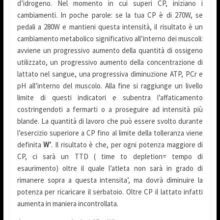
d’idrogeno. Nel momento in cui superi CP, iniziano i
cambiamenti. In poche parole: se la tua CP è di 270W, se
pedali a 280W e mantieni questa intensità, il risultato è un
cambiamento metabolico significativo all’interno dei muscoli:
avviene un progressivo aumento della quantità di ossigeno
utilizzato, un progressivo aumento della concentrazione di
lattato nel sangue, una progressiva diminuzione ATP, PCr e
pH all’interno del muscolo. Alla fine si raggiunge un livello
limite di questi indicatori e subentra l’affaticamento
costringendoti a fermarti o a proseguire ad intensità più
blande. La quantità di lavoro che può essere svolto durante
l’esercizio superiore a CP fino al limite della tolleranza viene
definita
W’
. Il risultato è che, per ogni potenza maggiore di
CP, ci sarà un TTD ( time to depletion= tempo di
esaurimento) oltre il quale l’atleta non sarà in grado di
rimanere sopra a questa intensita’, ma dovrà diminuire la
potenza per ricaricare il serbatoio. Oltre CP il lattato infatti
aumenta in maniera incontrollata.