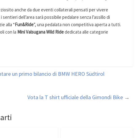
ziosito anche da due eventi collaterali pensati per vivere
 sentieri dell’area sarà possibile pedalare senza l’assillo di
ie alla “
Fun&Ride
”, una pedalata non competitiva aperta a tutti.
oli con la
Mini Valsugana Wild Ride
dedicata alle categorie
ntare un primo bilancio di BMW HERO Südtirol
Vota la T shirt ufficiale della Gimondi Bike
→
arti