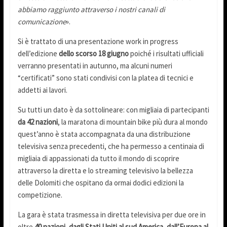
abbiamo raggiunto attraverso i nostri canali di
comunicazione
».
Si è trattato di una presentazione work in progress
dell’edizione
dello scorso 18 giugno
poiché i risultati ufficiali
verranno presentati in autunno, ma alcuni numeri
“certificati” sono stati condivisi con la platea di tecnici e
addetti ai lavori.
Su tutti un dato è da sottolineare: con migliaia di partecipanti
da 42 nazioni
, la maratona di mountain bike più dura al mondo
quest’anno è stata accompagnata da una distribuzione
televisiva senza precedenti, che ha permesso a centinaia di
migliaia di appassionati da tutto il mondo di scoprire
attraverso la diretta e lo streaming televisivo la bellezza
delle Dolomiti che ospitano da ormai dodici edizioni la
competizione.
La gara è stata trasmessa in diretta televisiva per due ore in
oltre
40 nazioni, dagli Stati Uniti al sud America, dall’Europa al