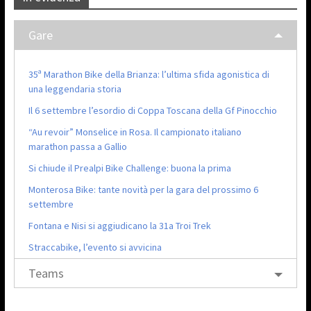
Gare
35ª Marathon Bike della Brianza: l’ultima sfida agonistica di
una leggendaria storia
Il 6 settembre l’esordio di Coppa Toscana della Gf Pinocchio
“Au revoir” Monselice in Rosa. Il campionato italiano
marathon passa a Gallio
Si chiude il Prealpi Bike Challenge: buona la prima
Monterosa Bike: tante novità per la gara del prossimo 6
settembre
Fontana e Nisi si aggiudicano la 31a Troi Trek
Straccabike, l’evento si avvicina
Teams