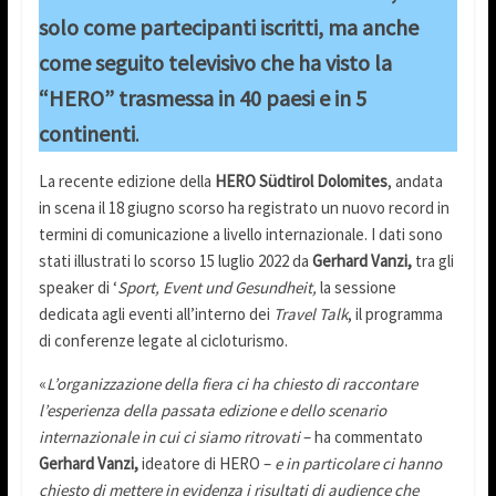
solo come partecipanti iscritti, ma anche
come seguito televisivo che ha visto la
“HERO” trasmessa in 40 paesi e in 5
continenti
.
La recente edizione della
HERO Südtirol Dolomites
, andata
in scena il 18 giugno scorso ha registrato un nuovo record in
termini di comunicazione a livello internazionale. I dati sono
stati illustrati lo scorso 15 luglio 2022 da
Gerhard Vanzi,
tra gli
speaker di ‘
Sport, Event und Gesundheit,
la sessione
dedicata agli eventi all’interno dei
Travel Talk
, il programma
di conferenze legate al cicloturismo.
«
L’organizzazione della fiera ci ha chiesto di raccontare
l’esperienza della passata edizione e dello scenario
internazionale in cui ci siamo ritrovati
– ha commentato
Gerhard Vanzi,
ideatore di HERO –
e in particolare ci hanno
chiesto di mettere in evidenza i risultati di audience che