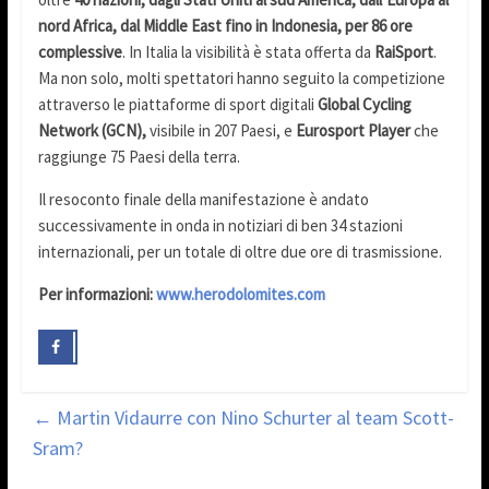
nord Africa, dal Middle East fino in Indonesia, per 86 ore
complessive
. In Italia la visibilità è stata offerta da
RaiSport
.
Ma non solo, molti spettatori hanno seguito la competizione
attraverso le piattaforme di sport digitali
Global Cycling
Network (GCN),
visibile in 207 Paesi, e
Eurosport Player
che
raggiunge 75 Paesi della terra.
Il resoconto finale della manifestazione è andato
successivamente in onda in notiziari di ben 34 stazioni
internazionali, per un totale di oltre due ore di trasmissione.
Per informazioni:
www.herodolomites.com
←
Martin Vidaurre con Nino Schurter al team Scott-
Sram?