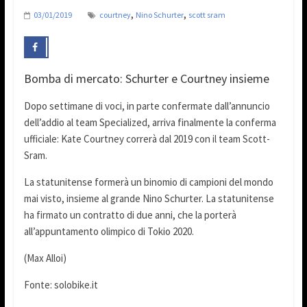
,
,
03/01/2019
courtney
Nino Schurter
scott sram
Bomba di mercato: Schurter e Courtney insieme
Dopo settimane di voci, in parte confermate dall’annuncio
dell’addio al team Specialized, arriva finalmente la conferma
ufficiale: Kate Courtney correrà dal 2019 con il team Scott-
Sram.
La statunitense formerà un binomio di campioni del mondo
mai visto, insieme al grande Nino Schurter. La statunitense
ha firmato un contratto di due anni, che la porterà
all’appuntamento olimpico di Tokio 2020.
(Max Alloi)
Fonte: solobike.it