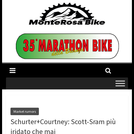
Market rumors
Schurter+Courtney: Scott-Sram più
iridato che mai