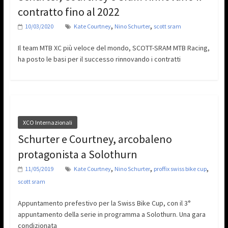
contratto fino al 2022
,
,
10/03/2020
Kate Courtney
Nino Schurter
scott sram
Il team MTB XC più veloce del mondo, SCOTT-SRAM MTB Racing,
ha posto le basi per il successo rinnovando i contratti
XCO Internazionali
Schurter e Courtney, arcobaleno
protagonista a Solothurn
,
,
,
11/05/2019
Kate Courtney
Nino Schurter
proffix swiss bike cup
scott sram
Appuntamento prefestivo per la Swiss Bike Cup, con il 3°
appuntamento della serie in programma a Solothurn. Una gara
condizionata