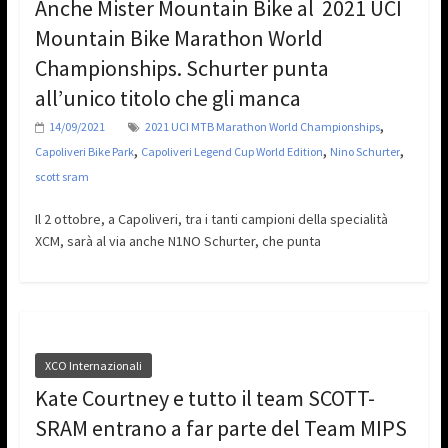
Anche Mister Mountain Bike al 2021 UCI
Mountain Bike Marathon World
Championships. Schurter punta
all’unico titolo che gli manca
,
14/09/2021
2021 UCI MTB Marathon World Championships
,
,
,
Capoliveri Bike Park
Capoliveri Legend Cup World Edition
Nino Schurter
scott sram
Il 2 ottobre, a Capoliveri, tra i tanti campioni della specialità
XCM, sarà al via anche N1NO Schurter, che punta
XCO Internazionali
Kate Courtney e tutto il team SCOTT-
SRAM entrano a far parte del Team MIPS