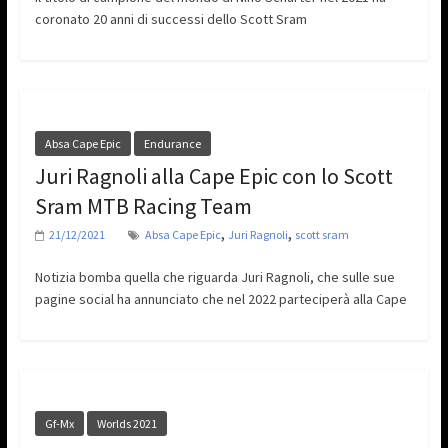
coronato 20 anni di successi dello Scott Sram
Absa Cape Epic
Endurance
Juri Ragnoli alla Cape Epic con lo Scott
Sram MTB Racing Team
,
,
21/12/2021
Absa Cape Epic
Juri Ragnoli
scott sram
Notizia bomba quella che riguarda Juri Ragnoli, che sulle sue
pagine social ha annunciato che nel 2022 parteciperà alla Cape
Gf-Mx
Worlds 2021