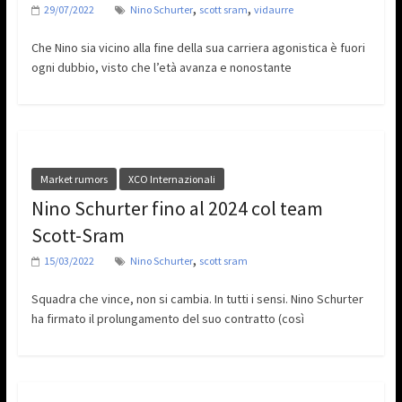
,
,
29/07/2022
Nino Schurter
scott sram
vidaurre
Che Nino sia vicino alla fine della sua carriera agonistica è fuori
ogni dubbio, visto che l’età avanza e nonostante
Market rumors
XCO Internazionali
Nino Schurter fino al 2024 col team
Scott-Sram
,
15/03/2022
Nino Schurter
scott sram
Squadra che vince, non si cambia. In tutti i sensi. Nino Schurter
ha firmato il prolungamento del suo contratto (così