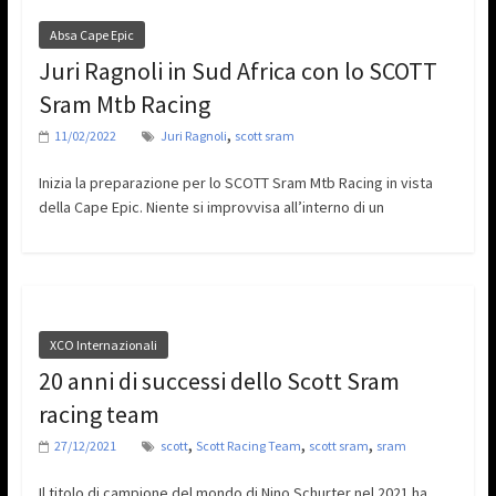
Absa Cape Epic
Juri Ragnoli in Sud Africa con lo SCOTT
Sram Mtb Racing
,
11/02/2022
Juri Ragnoli
scott sram
Inizia la preparazione per lo SCOTT Sram Mtb Racing in vista
della Cape Epic. Niente si improvvisa all’interno di un
XCO Internazionali
20 anni di successi dello Scott Sram
racing team
,
,
,
27/12/2021
scott
Scott Racing Team
scott sram
sram
Il titolo di campione del mondo di Nino Schurter nel 2021 ha