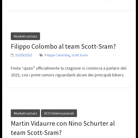
Market rumors
Filippo Colombo al team Scott-Sram?
,
20/09/2022
Filippo Colombo
scott sram
Finita “quasi” ufficialmente la stagione si comincia a parlare del
2023, con i primi rumors riguardanti alcuni dei principali bikers
Market rumors
XCO Internazionali
Martin Vidaurre con Nino Schurter al
team Scott-Sram?