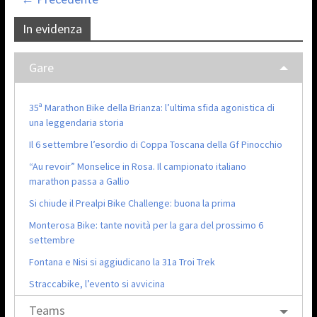
In evidenza
Gare
35ª Marathon Bike della Brianza: l’ultima sfida agonistica di
una leggendaria storia
Il 6 settembre l’esordio di Coppa Toscana della Gf Pinocchio
“Au revoir” Monselice in Rosa. Il campionato italiano
marathon passa a Gallio
Si chiude il Prealpi Bike Challenge: buona la prima
Monterosa Bike: tante novità per la gara del prossimo 6
settembre
Fontana e Nisi si aggiudicano la 31a Troi Trek
Straccabike, l’evento si avvicina
Teams