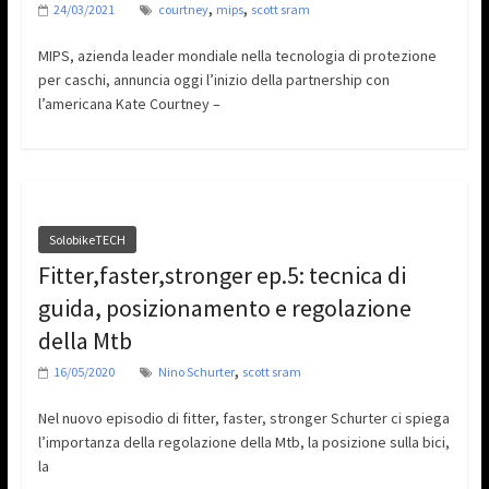
,
,
24/03/2021
courtney
mips
scott sram
MIPS, azienda leader mondiale nella tecnologia di protezione
per caschi, annuncia oggi l’inizio della partnership con
l’americana Kate Courtney –
SolobikeTECH
Fitter,faster,stronger ep.5: tecnica di
guida, posizionamento e regolazione
della Mtb
,
16/05/2020
Nino Schurter
scott sram
Nel nuovo episodio di fitter, faster, stronger Schurter ci spiega
l’importanza della regolazione della Mtb, la posizione sulla bici,
la