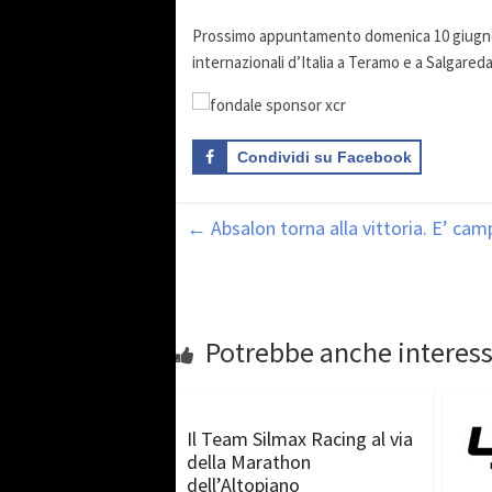
Prossimo appuntamento domenica 10 giugno,
internazionali d’Italia a Teramo e a Salgared
Condividi su Facebook
←
Absalon torna alla vittoria. E’ cam
Potrebbe anche interess
Il Team Silmax Racing al via
della Marathon
dell’Altopiano