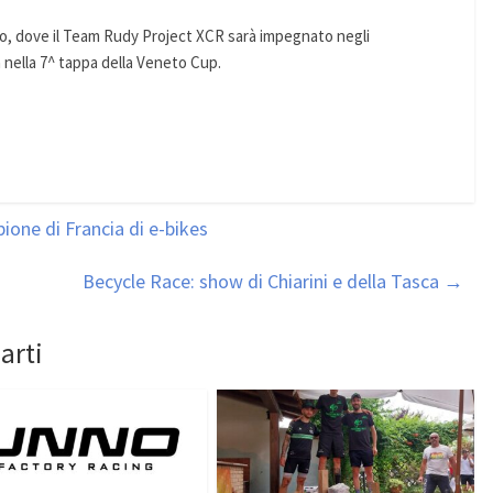
 dove il Team Rudy Project XCR sarà impegnato negli
a nella 7^ tappa della Veneto Cup.
pione di Francia di e-bikes
Becycle Race: show di Chiarini e della Tasca
→
arti