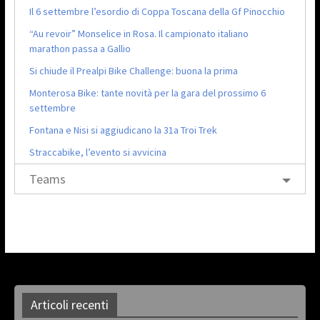
Il 6 settembre l’esordio di Coppa Toscana della Gf Pinocchio
“Au revoir” Monselice in Rosa. Il campionato italiano
marathon passa a Gallio
Si chiude il Prealpi Bike Challenge: buona la prima
Monterosa Bike: tante novità per la gara del prossimo 6
settembre
Fontana e Nisi si aggiudicano la 31a Troi Trek
Straccabike, l’evento si avvicina
Teams
Articoli recenti