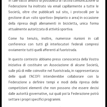
In tale vasto ambito di possibilità di fattiva comunicazione la
Federazione ha inoltrato via email capillarmente a tutte le
Società, oltre che pubblicarli sul sito, i protocolli per la
gestione di un «sito sportivo» (impianto o area) in occasione
della ripresa degli allenamenti in bicicletta, unica forma
attualmente autorizzata di attività sportiva.
Come ha tenuto, inoltre, numerose riunioni in call
conference con tutti gli interlocutori federali compresi
ovviamente tutti quelli afferenti al fuoristrada.
In questo contesto abbiamo preso conoscenza della Vostra
iniziativa di costituire un Associazione di alcune Società,
sulle più di mille coinvolte nel fuoristrada, in rappresentanza
delle quali l’ACOFI intenderebbe collaborare con la
Federazione a definire tempi e modi della ripresa delle
competizioni elementi che non possono che essere decisi
dalle autorità governative, sui quali poi la Federazione potrà
settare i propri specifici programmi.