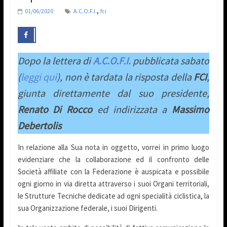
,
01/06/2020
A.C.O.F.I.
fci
Dopo la lettera di
A.C.O.F.I.
pubblicata sabato
(
leggi qui
), non è tardata la risposta della
FCI
,
giunta direttamente dal suo presidente,
Renato Di Rocco
ed indirizzata a
Massimo
Debertolis
In relazione alla Sua nota in oggetto, vorrei in primo luogo
evidenziare che la collaborazione ed il confronto delle
Società affiliate con la Federazione è auspicata e possibile
ogni giorno in via diretta attraverso i suoi Organi territoriali,
le Strutture Tecniche dedicate ad ogni specialità ciclistica, la
sua Organizzazione federale, i suoi Dirigenti.