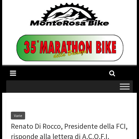
Varie
Renato Di Rocco, Presidente della FCI,
risponde alla lettera di A.C.O.F.I.