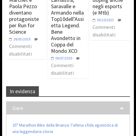
Paola Pezzo
Saravalle e
negli esports
diventano
Armando nella
(e Mtb)
protagoniste
Top10dell’Assi
09/10/2023
per Run for
etta Legend.
Commenti
Science
Bene
disabilitati
Avondetto in
28/03/2019
Coppa del
Commenti
Mondo XCO
disabilitati
09/07/2019
Commenti
disabilitati
In evidenza
Gare
35ª Marathon Bike della Brianza: l’ultima sfida agonistica di
una leggendaria storia