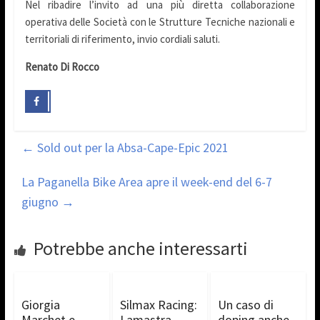
Nel ribadire l’invito ad una più diretta collaborazione
operativa delle Società con le Strutture Tecniche nazionali e
territoriali di riferimento, invio cordiali saluti.
Renato Di Rocco
←
Sold out per la Absa-Cape-Epic 2021
La Paganella Bike Area apre il week-end del 6-7
giugno
→
Potrebbe anche interessarti
Giorgia
Silmax Racing:
Un caso di
Marchet e
Lamastra,
doping anche