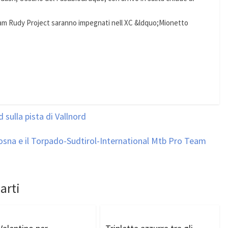
Team Rudy Project saranno impegnati nell XC &ldquo;Mionetto
sulla pista di Vallnord
osna e il Torpado-Sudtirol-International Mtb Pro Team
arti