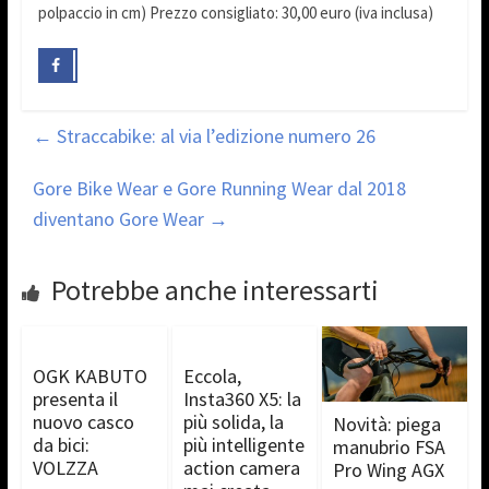
polpaccio in cm) Prezzo consigliato: 30,00 euro (iva inclusa)
←
Straccabike: al via l’edizione numero 26
Gore Bike Wear e Gore Running Wear dal 2018
diventano Gore Wear
→
Potrebbe anche interessarti
OGK KABUTO
Eccola,
presenta il
Insta360 X5: la
nuovo casco
più solida, la
Novità: piega
da bici:
più intelligente
manubrio FSA
VOLZZA
action camera
Pro Wing AGX