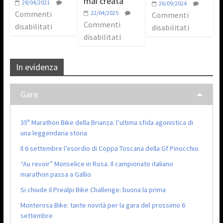
mai creata
28/04/2021
26/09/2024
Commenti
22/04/2025
Commenti
Commenti
disabilitati
disabilitati
disabilitati
In evidenza
Gare
35ª Marathon Bike della Brianza: l’ultima sfida agonistica di
una leggendaria storia
Il 6 settembre l’esordio di Coppa Toscana della Gf Pinocchio
“Au revoir” Monselice in Rosa. Il campionato italiano
marathon passa a Gallio
Si chiude il Prealpi Bike Challenge: buona la prima
Monterosa Bike: tante novità per la gara del prossimo 6
settembre