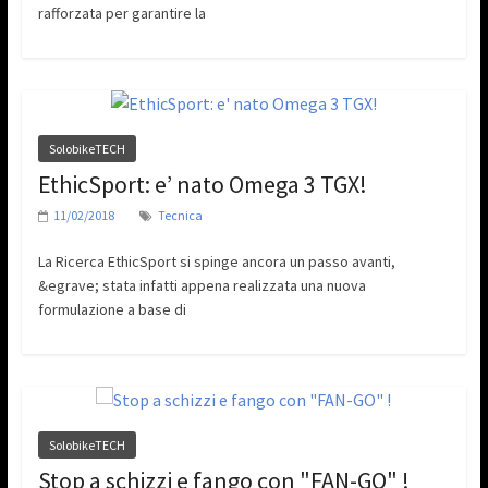
rafforzata per garantire la
SolobikeTECH
EthicSport: e’ nato Omega 3 TGX!
11/02/2018
Tecnica
La Ricerca EthicSport si spinge ancora un passo avanti,
&egrave; stata infatti appena realizzata una nuova
formulazione a base di
SolobikeTECH
Stop a schizzi e fango con "FAN-GO" !