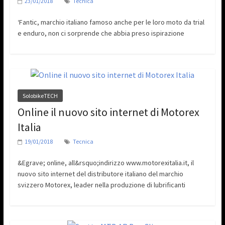
23/01/2018
Tecnica
‘Fantic, marchio italiano famoso anche per le loro moto da trial
e enduro, non ci sorprende che abbia preso ispirazione
SolobikeTECH
Online il nuovo sito internet di Motorex
Italia
19/01/2018
Tecnica
&Egrave; online, all&rsquo;indirizzo www.motorexitalia.it, il
nuovo sito internet del distributore italiano del marchio
svizzero Motorex, leader nella produzione di lubrificanti