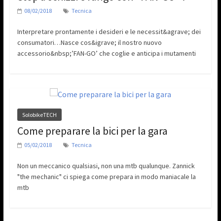
08/02/2018
Tecnica
Interpretare prontamente i desideri e le necessit&agrave; dei
consumatori…Nasce cos&igrave; il nostro nuovo
accessorio&nbsp;’FAN-GO’ che coglie e anticipa i mutamenti
SolobikeTECH
Come preparare la bici per la gara
05/02/2018
Tecnica
Non un meccanico qualsiasi, non una mtb qualunque. Zannick
"the mechanic" ci spiega come prepara in modo maniacale la
mtb