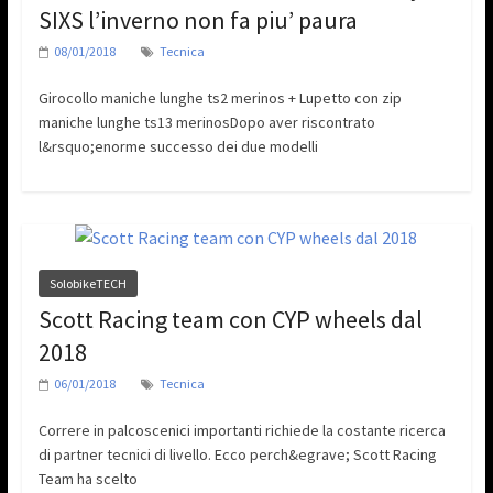
SIXS l’inverno non fa piu’ paura
08/01/2018
Tecnica
Girocollo maniche lunghe ts2 merinos + Lupetto con zip
maniche lunghe ts13 merinosDopo aver riscontrato
l&rsquo;enorme successo dei due modelli
SolobikeTECH
Scott Racing team con CYP wheels dal
2018
06/01/2018
Tecnica
Correre in palcoscenici importanti richiede la costante ricerca
di partner tecnici di livello. Ecco perch&egrave; Scott Racing
Team ha scelto