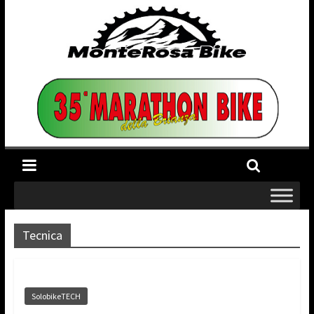
Tecnica
SolobikeTECH