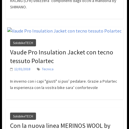
RACING (CFR) utilizzera’ componenti dagli occhi a mandorla by
SHIMANO.
SolobikeTECH
Vaude Pro Insulation Jacket con tecno
tessuto Polartec
12/01/2018
Tecnica
In inverno con i capi "giusti" si puo’ pedalare. Grazie a Polartec
la esperienza con la vostra bike sara’ confortevole
SolobikeTECH
Con la nuova linea MERINOS WOOL by