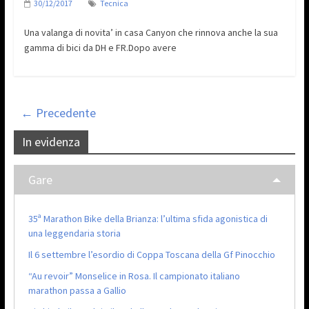
30/12/2017
Tecnica
Una valanga di novita’ in casa Canyon che rinnova anche la sua
gamma di bici da DH e FR.Dopo avere
← Precedente
In evidenza
Gare
35ª Marathon Bike della Brianza: l’ultima sfida agonistica di
una leggendaria storia
Il 6 settembre l’esordio di Coppa Toscana della Gf Pinocchio
“Au revoir” Monselice in Rosa. Il campionato italiano
marathon passa a Gallio