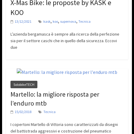
X-Mas Bike: le proposte by KASK e
KOO
,
,
,
13/12/2021
kask
koo
supernova
Tecnica
L’azienda bergamasca è sempre alla ricerca della perfezione
sia per il settore caschi che in quello della sicurezza. Eccovi
due
SolobikeTECH
Martello: la migliore risposta per
l’enduro mtb
15/02/2018
Tecnica
I copertoni Martello di Vittoria sono caratterizzati da disegni
del battistrada aggressivi e costruzione del pneumatico