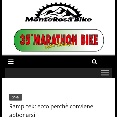
Gf-Mx
Rampitek: ecco perchè conviene
abbonarsi