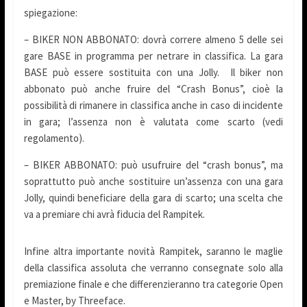
spiegazione:
– BIKER NON ABBONATO: dovrà correre almeno 5 delle sei
gare BASE in programma per netrare in classifica. La gara
BASE può essere sostituita con una Jolly. Il biker non
abbonato può anche fruire del “Crash Bonus”, cioè la
possibilità di rimanere in classifica anche in caso di incidente
in gara; l’assenza non è valutata come scarto (vedi
regolamento).
– BIKER ABBONATO: può usufruire del “crash bonus”, ma
soprattutto può anche sostituire un’assenza con una gara
Jolly, quindi beneficiare della gara di scarto; una scelta che
va a premiare chi avrà fiducia del Rampitek.
Infine altra importante novità Rampitek, saranno le maglie
della classifica assoluta che verranno consegnate solo alla
premiazione finale e che differenzieranno tra categorie Open
e Master, by Threeface.