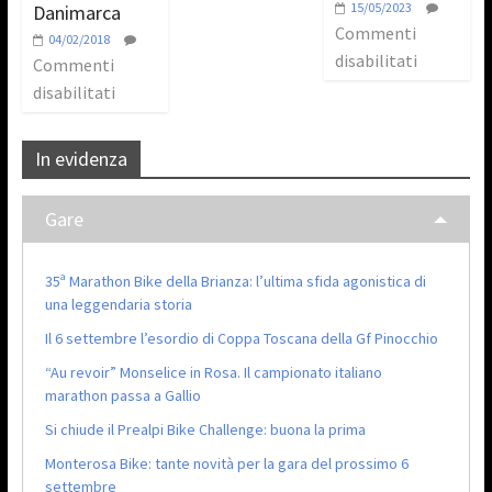
15/05/2023
Danimarca
Commenti
04/02/2018
disabilitati
Commenti
disabilitati
In evidenza
Gare
35ª Marathon Bike della Brianza: l’ultima sfida agonistica di
una leggendaria storia
Il 6 settembre l’esordio di Coppa Toscana della Gf Pinocchio
“Au revoir” Monselice in Rosa. Il campionato italiano
marathon passa a Gallio
Si chiude il Prealpi Bike Challenge: buona la prima
Monterosa Bike: tante novità per la gara del prossimo 6
settembre