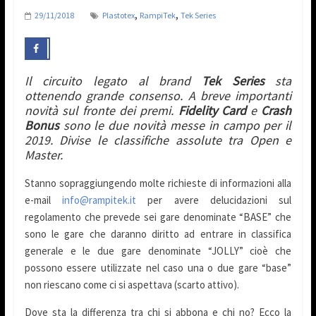
,
,
29/11/2018
Plastotex
RampiTek
Tek Series
Il circuito legato al brand
Tek Series
sta
ottenendo grande consenso. A breve importanti
novità sul fronte dei premi.
Fidelity Card
e
Crash
Bonus
sono le due novità messe in campo per il
2019. Divise le classifiche assolute tra Open e
Master.
Stanno sopraggiungendo molte richieste di informazioni alla
e-mail
info@rampitek.it
per avere delucidazioni sul
regolamento che prevede sei gare denominate “BASE” che
sono le gare che daranno diritto ad entrare in classifica
generale e le due gare denominate “JOLLY” cioè che
possono essere utilizzate nel caso una o due gare “base”
non riescano come ci si aspettava (scarto attivo).
Dove sta la differenza tra chi si abbona e chi no? Ecco la