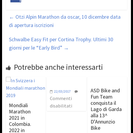
←
Otzi Alpin Marathon da oscar, 10 dicembre data
di apertura iscrizioni
Schwalbe Easy Fit per Cortina Trophy. Ultimi 30
giorni per le “Early Bird”
→
Potrebbe anche interessarti
ASD Bike and
22/03/2017
Fun Team
Commenti
conquista il
Mondiali
disabilitati
Lago di Garda
Marathon
alla 13^
2021 in
D’Annunzio
Colombia.
Bike
2022 in