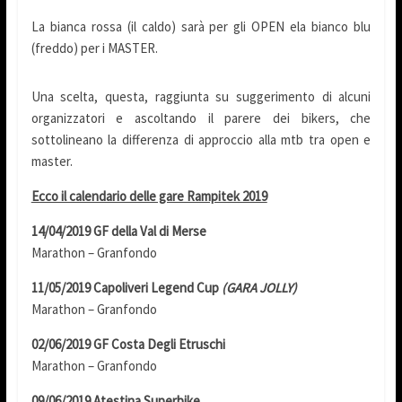
La bianca rossa (il caldo) sarà per gli OPEN ela bianco blu
(freddo) per i MASTER.
Una scelta, questa, raggiunta su suggerimento di alcuni
organizzatori e ascoltando il parere dei bikers, che
sottolineano la differenza di approccio alla mtb tra open e
master.
Ecco il calendario delle gare Rampitek 2019
14/04/2019 GF della Val di Merse
Marathon – Granfondo
11/05/2019 Capoliveri Legend Cup
(GARA JOLLY)
Marathon – Granfondo
02/06/2019 GF Costa Degli Etruschi
Marathon – Granfondo
09/06/2019 Atestina Superbike