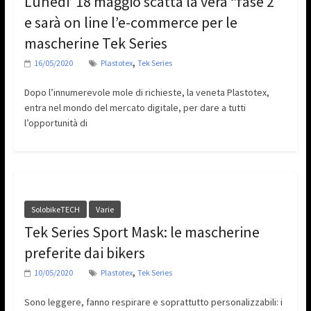
Lunedi’ 18 maggio scatta la vera “fase 2”
e sarà on line l’e-commerce per le
mascherine Tek Series
,
16/05/2020
Plastotex
Tek Series
Dopo l’innumerevole mole di richieste, la veneta Plastotex,
entra nel mondo del mercato digitale, per dare a tutti
l’opportunità di
SolobikeTECH
Varie
Tek Series Sport Mask: le mascherine
preferite dai bikers
,
10/05/2020
Plastotex
Tek Series
Sono leggere, fanno respirare e soprattutto personalizzabili: i