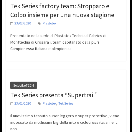
Tek Series factory team: Stropparo e
Colpo insieme per una nuova stagione
23/02/2020
Plastotex
Presentato nella sede di Plastotex Technical Fabrics di
Monttechia di Crosara il team capitanato dalla pluri
Campionessa Italiana e olimpionica
SolobikeTECH
Tek Series presenta “Supertrail”
,
23/01/2020
Plastotex
Tek Series
Il nuovissimo tessuto super leggero e super protettivo, viene
indossato da moltissimi big della mtb e ciclocross italiani e …
non