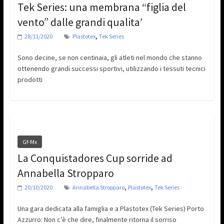
Tek Series: una membrana “figlia del
vento” dalle grandi qualita’
,
28/11/2020
Plastotex
Tek Series
Sono decine, se non centinaia, gli atleti nel mondo che stanno
ottenendo grandi successi sportivi, utilizzando i tessuti tecnici
prodotti
Gf-Mx
La Conquistadores Cup sorride ad
Annabella Stropparo
,
,
20/10/2020
Annabella Stropparo
Plastotex
Tek Series
Una gara dedicata alla famiglia e a Plastotex (Tek Series) Porto
Azzurro: Non c’è che dire, finalmente ritorna il sorriso