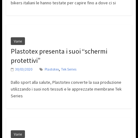
bikers italiani le hanno testate per capire fino a dove ci si
Varie
Plastotex presenta i suoi “schermi
protettivi”
,
30/03/2020
Plastotex
Tek Series
Dallo sport alla salute, Plastotex converte la sua produzione
utilizzando i suoi noti tessuti e le apprezzate membrane Tek
Series
Varie