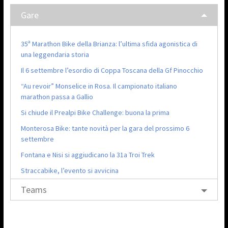
Gare
35ª Marathon Bike della Brianza: l’ultima sfida agonistica di
una leggendaria storia
Il 6 settembre l’esordio di Coppa Toscana della Gf Pinocchio
“Au revoir” Monselice in Rosa. Il campionato italiano
marathon passa a Gallio
Si chiude il Prealpi Bike Challenge: buona la prima
Monterosa Bike: tante novità per la gara del prossimo 6
settembre
Fontana e Nisi si aggiudicano la 31a Troi Trek
Straccabike, l’evento si avvicina
Teams