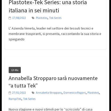
Plastotex-Tek Series: una storia
italiana in sei minuti
,
17/08/2022
Plastotex
Tek Series
L’ Azienda Veneta, leader nel settore dei tessuti tecnici e
membrane traspiranti, si presenta, raccontando la sua storia e
spiegando
Gf-Mx
Annabella Stropparo sarà nuovamente
“a tutta Tek”
,
,
,
27/01/2022
Annabella Stropparo
Domenico Pagani
Plastotex
,
RampiTek
Tek Series
Nuova stagione e nuovi stimoli per lo “scricciolo” di casa