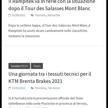
Il Rampitek va in ferie con la situazione
dopo il Tour des Salasses Mont Blanc
,
05/08/2021
Plastotex
RampiTek
Dopo la settima tappa, al Tour des Salasses Mont Blanc,il
Rampitek ha avuto alcuni cambiamenti nelle classifiche.
Vediamo la situazione
SolobikeTECH
Team
Una giornata tra i tessuti tecnici per il
KTM Brenta Brakes 2021
,
15/03/2021
Plastotex
Tek Series
Si è formalizzata la presentazione ufficiale del Team
Valtellinese nella sede Plastotex in provincia di Verona,