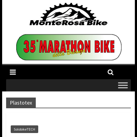
Plastotex
SolobikeTECH