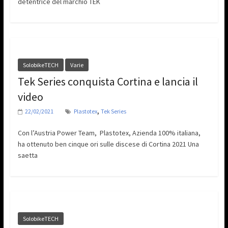
detentrice del marchio TEK
SolobikeTECH
Varie
Tek Series conquista Cortina e lancia il
video
,
22/02/2021
Plastotex
Tek Series
Con l’Austria Power Team, Plastotex, Azienda 100% italiana,
ha ottenuto ben cinque ori sulle discese di Cortina 2021 Una
saetta
SolobikeTECH