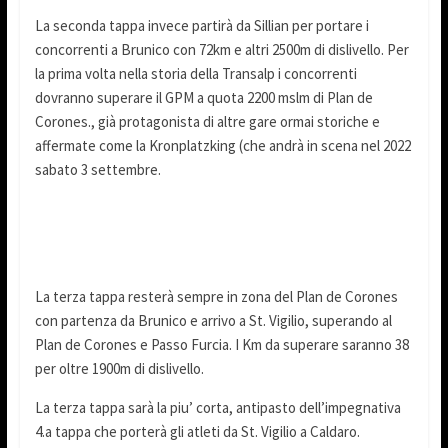
La seconda tappa invece partirà da Sillian per portare i
concorrenti a Brunico con 72km e altri 2500m di dislivello. Per
la prima volta nella storia della Transalp i concorrenti
dovranno superare il GPM a quota 2200 mslm di Plan de
Corones., già protagonista di altre gare ormai storiche e
affermate come la Kronplatzking (che andrà in scena nel 2022
sabato 3 settembre.
La terza tappa resterà sempre in zona del Plan de Corones
con partenza da Brunico e arrivo a St. Vigilio, superando al
Plan de Corones e Passo Furcia. I Km da superare saranno 38
per oltre 1900m di dislivello.
La terza tappa sarà la piu’ corta, antipasto dell’impegnativa
4.a tappa che porterà gli atleti da St. Vigilio a Caldaro.