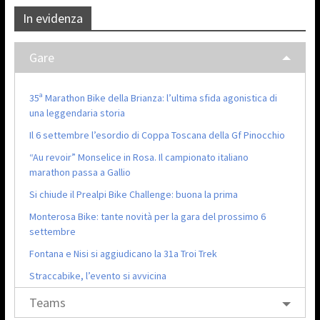
In evidenza
Gare
35ª Marathon Bike della Brianza: l’ultima sfida agonistica di
una leggendaria storia
Il 6 settembre l’esordio di Coppa Toscana della Gf Pinocchio
“Au revoir” Monselice in Rosa. Il campionato italiano
marathon passa a Gallio
Si chiude il Prealpi Bike Challenge: buona la prima
Monterosa Bike: tante novità per la gara del prossimo 6
settembre
Fontana e Nisi si aggiudicano la 31a Troi Trek
Straccabike, l’evento si avvicina
Teams