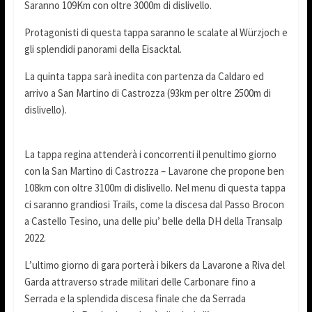
Saranno 109Km con oltre 3000m di dislivello.
Protagonisti di questa tappa saranno le scalate al Würzjoch e
gli splendidi panorami della Eisacktal.
La quinta tappa sarà inedita con partenza da Caldaro ed
arrivo a San Martino di Castrozza (93km per oltre 2500m di
dislivello).
La tappa regina attenderà i concorrenti il penultimo giorno
con la San Martino di Castrozza – Lavarone che propone ben
108km con oltre 3100m di dislivello. Nel menu di questa tappa
ci saranno grandiosi Trails, come la discesa dal Passo Brocon
a Castello Tesino, una delle piu’ belle della DH della Transalp
2022.
L’ultimo giorno di gara porterà i bikers da Lavarone a Riva del
Garda attraverso strade militari delle Carbonare fino a
Serrada e la splendida discesa finale che da Serrada