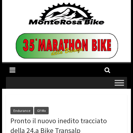
Endurance
Gf-Mx
Pronto il nuovo inedito tracciato
della 24.a Bike Transalp