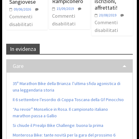
Rampiconero
iscrizioni,
Sangiovese
affrettati!
15/09/2019
09/06/2026
Commenti
20/08/2019
Commenti
Commenti
disabilitati
disabilitati
disabilitati
In evidenza
Gare
35ª Marathon Bike della Brianza: l’ultima sfida agonistica di
una leggendaria storia
Il 6 settembre l’esordio di Coppa Toscana della Gf Pinocchio
“Au revoir” Monselice in Rosa. Il campionato italiano
marathon passa a Gallio
Si chiude il Prealpi Bike Challenge: buona la prima
Monterosa Bike: tante novità per la gara del prossimo 6