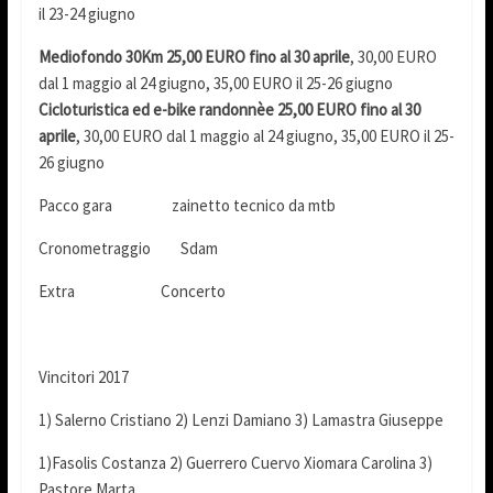
il 23-24 giugno
Mediofondo 30Km 25,00 EURO fino al 30 aprile
, 30,00 EURO
dal 1 maggio al 24 giugno, 35,00 EURO il 25-26 giugno
Cicloturistica ed e-bike randonnèe 25,00 EURO fino al 30
aprile
, 30,00 EURO dal 1 maggio al 24 giugno, 35,00 EURO il 25-
26 giugno
Pacco gara zainetto tecnico da mtb
Cronometraggio Sdam
Extra Concerto
Vincitori 2017
1) Salerno Cristiano 2) Lenzi Damiano 3) Lamastra Giuseppe
1)Fasolis Costanza 2) Guerrero Cuervo Xiomara Carolina 3)
Pastore Marta