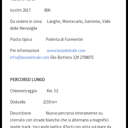
Iscritti 2017 800
Da vedere in zona Langhe, Montecarlo, Sanremo, Valle
delle Meraviglie
Piatto tipico Polenta di Furmentin
Per informazioni
www.laviadelsale.com
info@laviadelsale.com
Elio Bottero 329 2708075
PERCORSO LUNGO
Chilometraggio Km. 52
Dislivello 2150 m+
Descrizione Nuovo percorso interamente su
sterrato con strade bianche che si alternano a magnifici
single track, toccando laghi e 4 forti con vista sul mare da