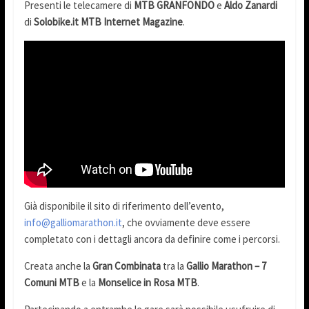
Presenti le telecamere di
MTB GRANFONDO
e
Aldo Zanardi
di
Solobike.it MTB Internet Magazine
.
Già disponibile il sito di riferimento dell’evento,
info@galliomarathon.it
, che ovviamente deve essere
completato con i dettagli ancora da definire come i percorsi.
Creata anche la
Gran Combinata
tra la
Gallio Marathon – 7
Comuni MTB
e la
Monselice in Rosa MTB
.