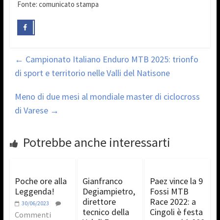
Fonte: comunicato stampa
←
Campionato Italiano Enduro MTB 2025: trionfo
di sport e territorio nelle Valli del Natisone
Meno di due mesi al mondiale master di ciclocross
di Varese
→
Potrebbe anche interessarti
Poche ore alla
Gianfranco
Paez vince la 9
Leggenda!
Degiampietro,
Fossi MTB
direttore
Race 2022: a
30/06/2023
tecnico della
Cingoli è festa
Commenti