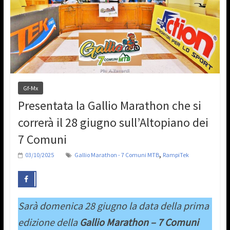
Gf-Mx
Presentata la Gallio Marathon che si
correrà il 28 giugno sull’Altopiano dei
7 Comuni
,
03/10/2025
Gallio Marathon - 7 Comuni MTB
RampiTek
Sarà domenica 28 giugno la data della prima
edizione della
Gallio Marathon – 7 Comuni