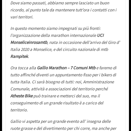
Dove siamo passati, abbiamo sempre lasciato un buon
ricordo, al punto tale da mantenere tutt’ora i contatti con i
vari territori.
In questo momento siamo impegnati su più fronti:
l’organizzazione della marathon internazionale
UCI
Monseliceinrosamtb
, nata in occasione dell’arrivo del Giro d’
Italia 2020 a Monselice, e del circuito nazionale di mtb
Rampitek
.
Ora tocca alla
Gallio Marathon – 7 Comuni Mtb
e faremo di
tutto affinché diventi un appuntamento fisso per i bikers di
tutta Italia. Ci sarà bisogno di tutti: noi, Amministrazione
Comunale, attività e associazioni del territorio perché
Atheste Bike
può trainare e metterci del suo, ma il
conseguimento di un grande risultato è a carico del
territorio.
Gallio vi aspetta per un grande evento all’ insegna delle
ruote grasse e del divertimento per chi corre, ma anche per