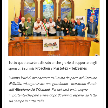
Tutto questo sarà realizzato anche grazie al supporto degli
sponsor, in primis
Proaction
e
Plastotex – Tek Series
.
“
Siamo felici di aver accettato l’invito da parte del
Comune
di Gallio
, ad organizzare una granfondo – marathon di mtb
sull’
Altopiano dei 7 Comuni
. Per noi sarà un impegno
importante che però arriva dopo 30 anni di esperienza fatta
sul campo in tutta Italia.