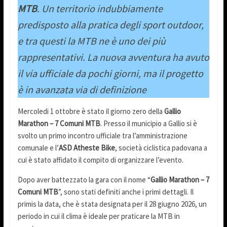
MTB
. Un territorio indubbiamente
predisposto alla pratica degli sport outdoor,
e tra questi la MTB ne è uno dei più
rappresentativi. La nuova avventura ha avuto
il via ufficiale da pochi giorni, ma il progetto
è in avanzata via di definizione
Mercoledi 1 ottobre è stato il giorno zero della
Gallio
Marathon – 7 Comuni MTB
. Presso il municipio a Gallio si è
svolto un primo incontro ufficiale tra l’amministrazione
comunale e l’
ASD Atheste Bike
, società ciclistica padovana a
cui è stato affidato il compito di organizzare l’evento.
Dopo aver battezzato la gara con il nome “
Gallio Marathon – 7
Comuni MTB
”, sono stati definiti anche i primi dettagli. Il
primis la data, che è stata designata per il 28 giugno 2026, un
periodo in cui il clima è ideale per praticare la MTB in