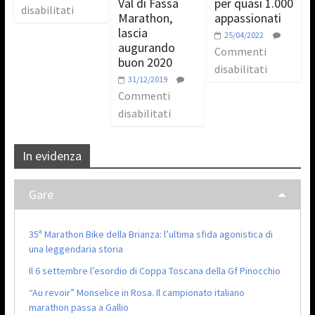
Val di Fassa
per quasi 1.000
disabilitati
Marathon,
appassionati
lascia
25/04/2022
augurando
Commenti
buon 2020
disabilitati
31/12/2019
Commenti
disabilitati
In evidenza
Gare
35ª Marathon Bike della Brianza: l’ultima sfida agonistica di
una leggendaria storia
Il 6 settembre l’esordio di Coppa Toscana della Gf Pinocchio
“Au revoir” Monselice in Rosa. Il campionato italiano
marathon passa a Gallio