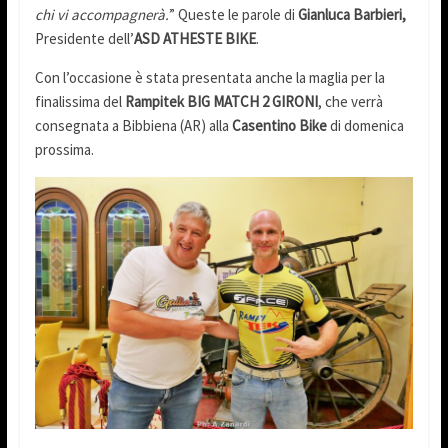
chi vi accompagnerà.
” Queste le parole di
Gianluca Barbieri,
Presidente dell’
ASD ATHESTE BIKE
.
Con l’occasione è stata presentata anche la maglia per la
finalissima del
Rampitek BIG MATCH 2 GIRONI
, che verrà
consegnata a Bibbiena (AR) alla
Casentino Bike
di domenica
prossima.