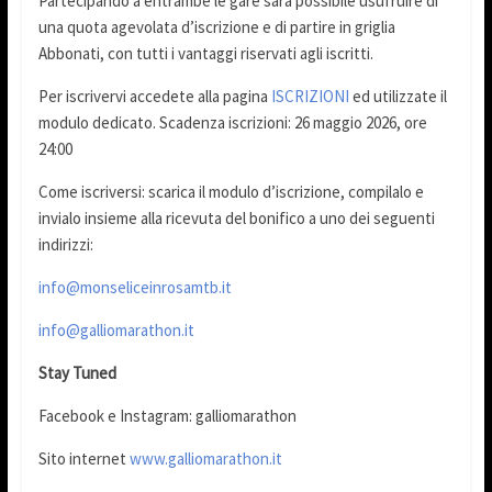
Partecipando a entrambe le gare sarà possibile usufruire di
una quota agevolata d’iscrizione e di partire in griglia
Abbonati, con tutti i vantaggi riservati agli iscritti.
Per iscrivervi accedete alla pagina
ISCRIZIONI
ed utilizzate il
modulo dedicato. Scadenza iscrizioni: 26 maggio 2026, ore
24:00
Come iscriversi: scarica il modulo d’iscrizione, compilalo e
invialo insieme alla ricevuta del bonifico a uno dei seguenti
indirizzi:
info@monseliceinrosamtb.it
info@galliomarathon.it
Stay Tuned
Facebook e Instagram: galliomarathon
Sito internet
www.galliomarathon.it