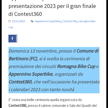
presentazione 2023 per il gran finale
di Contest360
,
,
15/11/2022
Appennino Superbike
Contest 360
romagna bike
cup
Domenica 13 novembre, presso il
Comune di
Bertinoro (FC)
, si è svolta la cerimonia di
premiazione dei circuiti
Romagna Bike Cup
e
Appennino Superbike
, organizzati da
Contest360
, che nell’occasione ha presentato
i calendari 2023 con tante novità
E’ stata una belle cerimonia quella organizzata da
Contest360
, presso il salone comunale e Sala dei Quadri del