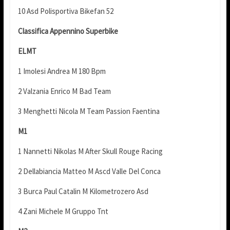
10 Asd Polisportiva Bikefan 52
Classifica Appennino Superbike
ELMT
1 Imolesi Andrea M 180 Bpm
2 Valzania Enrico M Bad Team
3 Menghetti Nicola M Team Passion Faentina
M1
1 Nannetti Nikolas M After Skull Rouge Racing
2 Dellabiancia Matteo M Ascd Valle Del Conca
3 Burca Paul Catalin M Kilometrozero Asd
4 Zani Michele M Gruppo Tnt