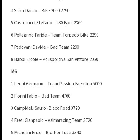
4 Santi Danilo – Bike 2000 2790
5 Castellucci Stefano – 180 Bpm 2360
6 Pellegrino Paride – Team Torpedo Bike 2290
7 Padovani Davide – Bad Team 2290
8 Babbi Ercole – Polisportiva San Vittore 2050
M6
1 Leoni Germano – Team Passion Faentina 5000
2 Fiorini Fabio – Bad Team 4760
3 Campidelli Sauro -Black Road 3770
4 Faeti Gianpaolo – Valmaracing Team 3720
5 Michelini Enzo – Bici Per Tutti 3340