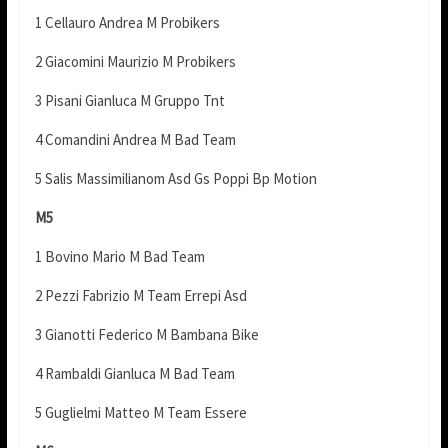
1 Cellauro Andrea M Probikers
2 Giacomini Maurizio M Probikers
3 Pisani Gianluca M Gruppo Tnt
4 Comandini Andrea M Bad Team
5 Salis Massimilianom Asd Gs Poppi Bp Motion
M5
1 Bovino Mario M Bad Team
2 Pezzi Fabrizio M Team Errepi Asd
3 Gianotti Federico M Bambana Bike
4 Rambaldi Gianluca M Bad Team
5 Guglielmi Matteo M Team Essere