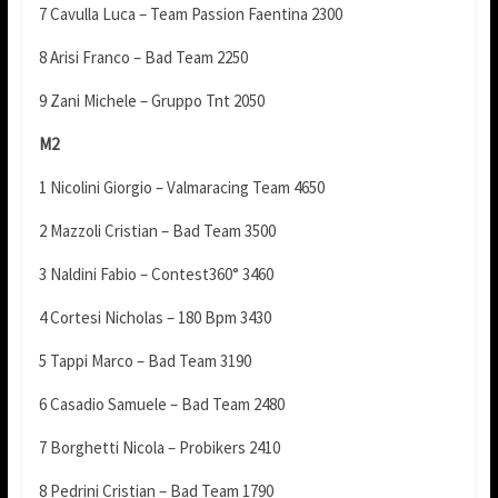
7 Cavulla Luca – Team Passion Faentina 2300
8 Arisi Franco – Bad Team 2250
9 Zani Michele – Gruppo Tnt 2050
M2
1 Nicolini Giorgio – Valmaracing Team 4650
2 Mazzoli Cristian – Bad Team 3500
3 Naldini Fabio – Contest360° 3460
4 Cortesi Nicholas – 180 Bpm 3430
5 Tappi Marco – Bad Team 3190
6 Casadio Samuele – Bad Team 2480
7 Borghetti Nicola – Probikers 2410
8 Pedrini Cristian – Bad Team 1790