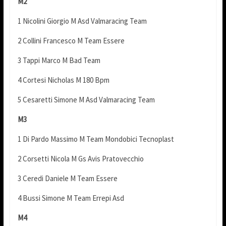
M2
1 Nicolini Giorgio M Asd Valmaracing Team
2 Collini Francesco M Team Essere
3 Tappi Marco M Bad Team
4 Cortesi Nicholas M 180 Bpm
5 Cesaretti Simone M Asd Valmaracing Team
M3
1 Di Pardo Massimo M Team Mondobici Tecnoplast
2 Corsetti Nicola M Gs Avis Pratovecchio
3 Ceredi Daniele M Team Essere
4 Bussi Simone M Team Errepi Asd
M4