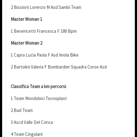
2 Bissioni Lorenzo M Asd Sambi Team
Master Woman 1
1 Benericetti Francesca F 180 Bpm
Master Woman 2
1 Capra Lucia Paola F Asd Imola Bike
2 Bartolini Valeria F Bombardier Squadra Corse Asd
Classifica Team a km percorsi
1 Team Mondobici Tecnoplast
2 Bad Team
3 Ascd Valle Del Conca
4 Team Cingolani