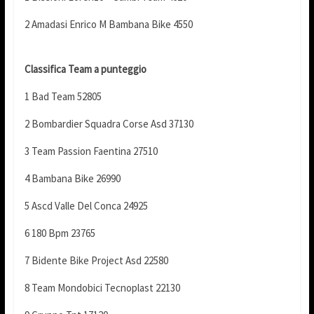
2 Amadasi Enrico M Bambana Bike 4550
Classifica Team a punteggio
1 Bad Team 52805
2 Bombardier Squadra Corse Asd 37130
3 Team Passion Faentina 27510
4 Bambana Bike 26990
5 Ascd Valle Del Conca 24925
6 180 Bpm 23765
7 Bidente Bike Project Asd 22580
8 Team Mondobici Tecnoplast 22130