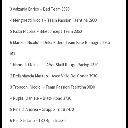
3 Valzania Enrico – Bad Team 3590
4 Menghetti Nicola – Team Passion Faentina 2980
5 Pazzi Nicolas – Bikeconcept Team 2860
6 Manzoli Nicolo’ – Deka Riders Team Bike Romagna 1705
M1
1 Nannetti Nikolas – After Skull Rouge Racing 4310
2 Dellabiancia Matteo – Ascd Valle Del Conca 3930
3 Tronconi Nicolo’ – Team Passion Faentina 3830
4 Puglisi Daniele – Black Road 3730
5 Rinaldi Andrea – Gruppo Tnt 8 3470
6 Peli Stefano – 180 Bpm 6 2530