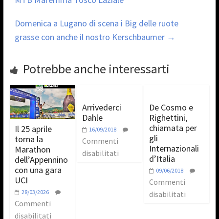
Domenica a Lugano di scena i Big delle ruote
grasse con anche il nostro Kerschbaumer
→
Potrebbe anche interessarti
Arrivederci
De Cosmo e
Dahle
Righettini,
chiamata per
Il 25 aprile
16/09/2018
gli
torna la
Commenti
Internazionali
Marathon
disabilitati
d’Italia
dell’Appennino
con una gara
09/06/2018
UCI
Commenti
28/03/2026
disabilitati
Commenti
disabilitati