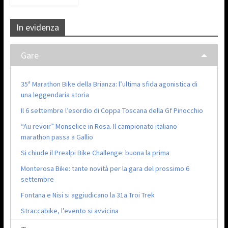
In evidenza
Gare
35ª Marathon Bike della Brianza: l’ultima sfida agonistica di
una leggendaria storia
Il 6 settembre l’esordio di Coppa Toscana della Gf Pinocchio
“Au revoir” Monselice in Rosa. Il campionato italiano
marathon passa a Gallio
Si chiude il Prealpi Bike Challenge: buona la prima
Monterosa Bike: tante novità per la gara del prossimo 6
settembre
Fontana e Nisi si aggiudicano la 31a Troi Trek
Straccabike, l’evento si avvicina