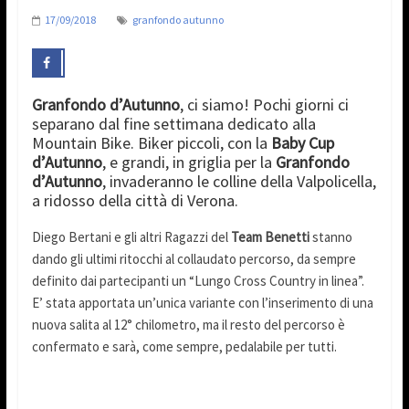
17/09/2018
granfondo autunno
Granfondo d’Autunno
, ci siamo! Pochi giorni ci
separano dal fine settimana dedicato alla
Mountain Bike. Biker piccoli, con la
Baby Cup
d’Autunno
, e grandi, in griglia per la
Granfondo
d’Autunno
, invaderanno le colline della Valpolicella,
a ridosso della città di Verona.
Diego Bertani e gli altri Ragazzi del
Team Benetti
stanno
dando gli ultimi ritocchi al collaudato percorso, da sempre
definito dai partecipanti un “Lungo Cross Country in linea”.
E’ stata apportata un’unica variante con l’inserimento di una
nuova salita al 12° chilometro, ma il resto del percorso è
confermato e sarà, come sempre, pedalabile per tutti.