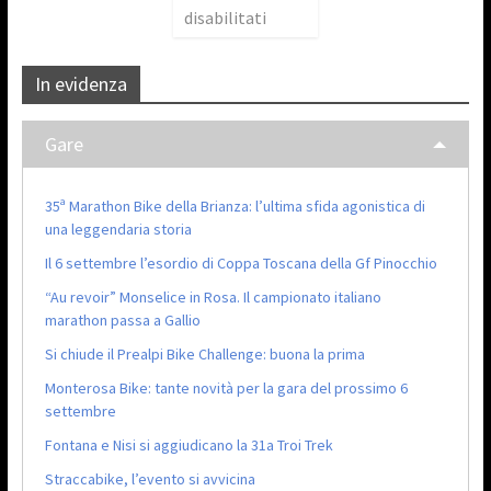
disabilitati
In evidenza
Gare
35ª Marathon Bike della Brianza: l’ultima sfida agonistica di
una leggendaria storia
Il 6 settembre l’esordio di Coppa Toscana della Gf Pinocchio
“Au revoir” Monselice in Rosa. Il campionato italiano
marathon passa a Gallio
Si chiude il Prealpi Bike Challenge: buona la prima
Monterosa Bike: tante novità per la gara del prossimo 6
settembre
Fontana e Nisi si aggiudicano la 31a Troi Trek
Straccabike, l’evento si avvicina