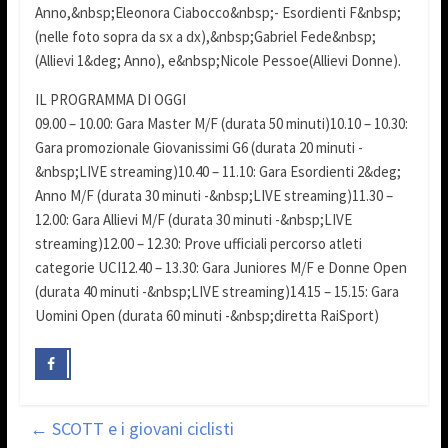
Anno,&nbsp;Eleonora Ciabocco&nbsp;- Esordienti F&nbsp;
(nelle foto sopra da sx a dx),&nbsp;Gabriel Fede&nbsp;
(Allievi 1&deg; Anno), e&nbsp;Nicole Pessoe(Allievi Donne).
IL PROGRAMMA DI OGGI
09.00 – 10.00: Gara Master M/F (durata 50 minuti)10.10 – 10.30:
Gara promozionale Giovanissimi G6 (durata 20 minuti -
&nbsp;LIVE streaming)10.40 – 11.10: Gara Esordienti 2&deg;
Anno M/F (durata 30 minuti -&nbsp;LIVE streaming)11.30 –
12.00: Gara Allievi M/F (durata 30 minuti -&nbsp;LIVE
streaming)12.00 – 12.30: Prove ufficiali percorso atleti
categorie UCI12.40 – 13.30: Gara Juniores M/F e Donne Open
(durata 40 minuti -&nbsp;LIVE streaming)14.15 – 15.15: Gara
Uomini Open (durata 60 minuti -&nbsp;diretta RaiSport)
←
SCOTT e i giovani ciclisti