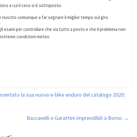
sico a cui il ceco si è sottoposto.
 riuscito comunque a far segnare il miglior tempo sul giro.
i esami per controllare che sia tutto a posto e che il problema non
le estreme condizioni meteo.
esentato la sua nuova e-bike enduro del catalogo 2020:
Baccanelli e Garattini imprendibili a Borno
→