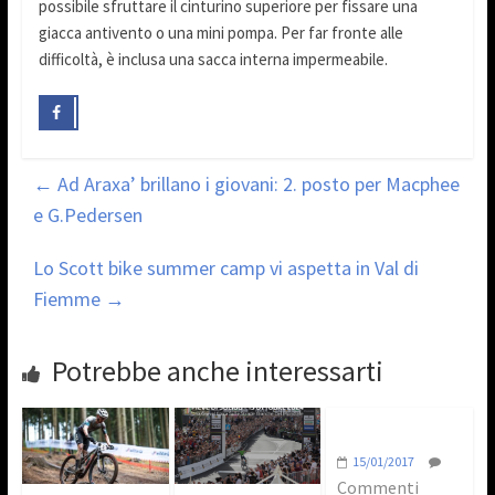
possibile sfruttare il cinturino superiore per fissare una
giacca antivento o una mini pompa. Per far fronte alle
difficoltà, è inclusa una sacca interna impermeabile.
←
Ad Araxa’ brillano i giovani: 2. posto per Macphee
e G.Pedersen
Lo Scott bike summer camp vi aspetta in Val di
Fiemme
→
Potrebbe anche interessarti
15/01/2017
Commenti