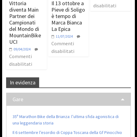
Vittoria
Il 13 ottobre a
disabilitati
diventa Main
Pieve di Soligo
Partner dei
è tempo di
Campionati
Marca Bianca
del Mondo di
La Epica
MountainBike
11/07/2024
UCI
Commenti
09/04/2024
disabilitati
Commenti
disabilitati
In evidenza
Gare
35ª Marathon Bike della Brianza: l’ultima sfida agonistica di
una leggendaria storia
Il 6 settembre l’esordio di Coppa Toscana della Gf Pinocchio