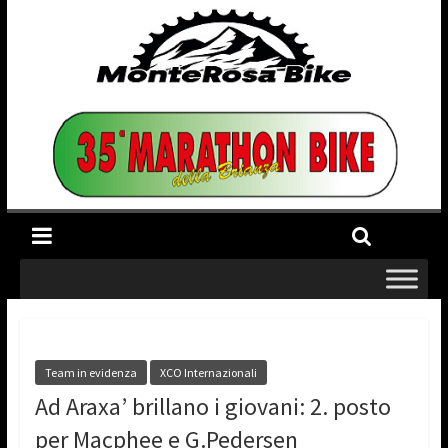
Team in evidenza
XCO Internazionali
Ad Araxa’ brillano i giovani: 2. posto
per Macphee e G.Pedersen