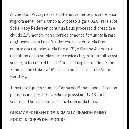
Anche Elian Paccagnella ha dato nuovamente prova dei suoi
miglioramenti, terminando al 6° posto la gara U23. Tra le elite,
Sofie Heby Pedersen continua il suo processo di crescita e
chiude 21°, mentre non è particolarmente fortunata la gara
degli uomini, con Luca Braidot che ha ceduto alla fine
mentre era tra i primi e alla fine è 17°, e Simone Avondetto
rallentano da un problema meccanico che, in un circuito così
veloce, lo ha costretto al 22° posto. Il miglior alla fine è Juri
Zanotti, che si piazza 16° a 59 secondi dal vincitore Victor
Koretzky.
Terminato il primo round di Coppa del Mondo, non c’è tempo
per riposarsi, perché il weekend prossimo, 12-13 aprile,
sempre ad Araxá, andrà in scena la seconda tappa.
GUSTAV PEDERSEN COMINCIA ALLA GRANDE: PRIMO
PODIO IN COPPA DEL MONDO