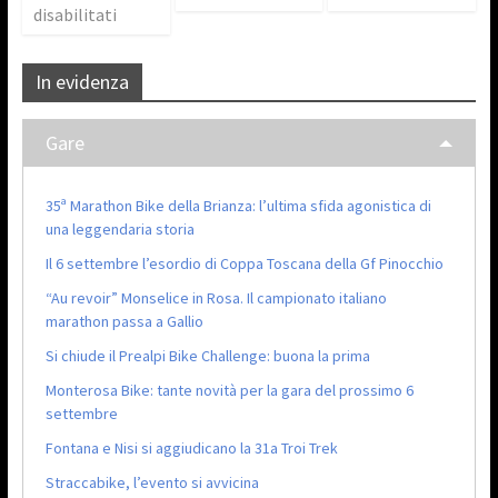
disabilitati
In evidenza
Gare
35ª Marathon Bike della Brianza: l’ultima sfida agonistica di
una leggendaria storia
Il 6 settembre l’esordio di Coppa Toscana della Gf Pinocchio
“Au revoir” Monselice in Rosa. Il campionato italiano
marathon passa a Gallio
Si chiude il Prealpi Bike Challenge: buona la prima
Monterosa Bike: tante novità per la gara del prossimo 6
settembre
Fontana e Nisi si aggiudicano la 31a Troi Trek
Straccabike, l’evento si avvicina