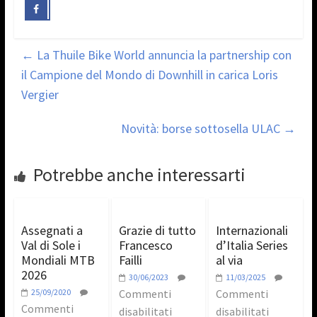
←
La Thuile Bike World annuncia la partnership con
il Campione del Mondo di Downhill in carica Loris
Vergier
Novità: borse sottosella ULAC
→
Potrebbe anche interessarti
Assegnati a
Grazie di tutto
Internazionali
Val di Sole i
Francesco
d’Italia Series
Mondiali MTB
Failli
al via
2026
30/06/2023
11/03/2025
25/09/2020
Commenti
Commenti
Commenti
disabilitati
disabilitati