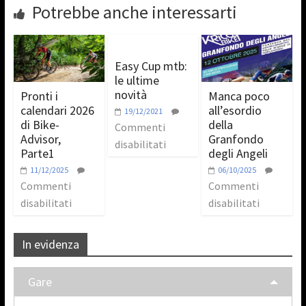
Potrebbe anche interessarti
Easy Cup mtb:
le ultime
novità
Pronti i
Manca poco
calendari 2026
all’esordio
19/12/2021
di Bike-
della
Commenti
Advisor,
Granfondo
disabilitati
Parte1
degli Angeli
11/12/2025
06/10/2025
Commenti
Commenti
disabilitati
disabilitati
In evidenza
Gare