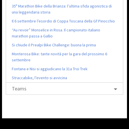
35ª Marathon Bike della Brianza: l’ultima sfida agonistica di
una leggendaria storia
Il 6 settembre l’esordio di Coppa Toscana della Gf Pinocchio
“Au revoir” Monselice in Rosa. Il campionato italiano
marathon passa a Gallio
Si chiude il Prealpi Bike Challenge: buona la prima
Monterosa Bike: tante novità per la gara del prossimo 6
settembre
Fontana e Nisi si aggiudicano la 31a Troi Trek
Straccabike, l’evento si avvicina
Teams