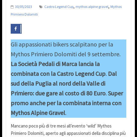
,
,
30/05/2023
Castro Legend Cup
mythos alpine gravel
Mythos
Primiero Dolomiti
Gli appassionati bikers scalpitano per la
Mythos Primiero Dolomiti del 9 settembre.
La Società Pedali di Marca lancia la
combinata con la Castro Legend Cup
.
Dal
sud della Puglia al nord della Valle di
Primiero: due gare al costo di 80 Euro
.
Super
promo anche per la combinata interna con
Mythos Alpine Gravel
.
Mancano poco più di tre mesi all’evento ‘wild’ Mythos
Primiero Dolomiti, aperto agli appassionati della disciplina più