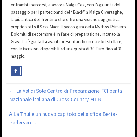
entrambi i percorsi, e ancora Malga Ces, con l’aggiunta del
passaggio per i partecipanti del “Black” a Malga Civertaghe,
la più antica del Trentino che offre una visione suggestiva
proprio sotto il Sass Maor. Il pacco gara della Mythos Primiero
Dolomiti di settembre è in fase di preparazione, intanto la
Gravel si è già fatta avanti presentando un race kit stellare,
con le iscrizioni disponibili ad una quota di 30 Euro fino al 31
maggio.
←
La Val di Sole Centro di Preparazione FCI per la
Nazionale italiana di Cross Country MTB
A La Thuile un nuovo capitolo della sfida Berta-
Pedersen
→