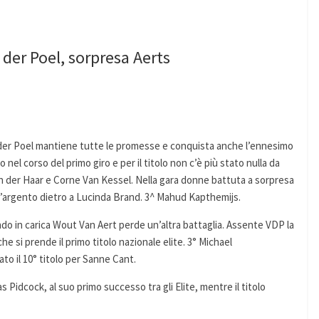
der Poel, sorpresa Aerts
 der Poel mantiene tutte le promesse e conquista anche l’ennesimo
nel corso del primo giro e per il titolo non c’è più stato nulla da
an der Haar e Corne Van Kessel. Nella gara donne battuta a sorpresa
l’argento dietro a Lucinda Brand. 3^ Mahud Kapthemijs.
do in carica Wout Van Aert perde un’altra battaglia. Assente VDP la
he si prende il primo titolo nazionale elite. 3° Michael
to il 10° titolo per Sanne Cant.
s Pidcock, al suo primo successo tra gli Elite, mentre il titolo