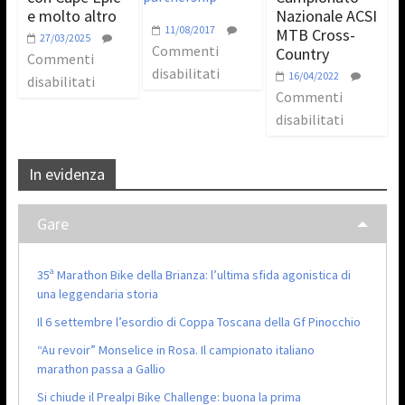
e molto altro
Nazionale ACSI
11/08/2017
MTB Cross-
27/03/2025
Commenti
Country
Commenti
disabilitati
16/04/2022
disabilitati
Commenti
disabilitati
In evidenza
Gare
35ª Marathon Bike della Brianza: l’ultima sfida agonistica di
una leggendaria storia
Il 6 settembre l’esordio di Coppa Toscana della Gf Pinocchio
“Au revoir” Monselice in Rosa. Il campionato italiano
marathon passa a Gallio
Si chiude il Prealpi Bike Challenge: buona la prima