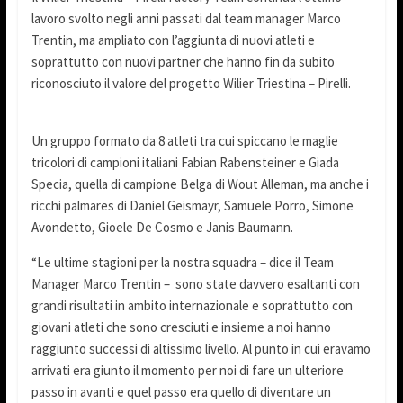
lavoro svolto negli anni passati dal team manager Marco
Trentin, ma ampliato con l’aggiunta di nuovi atleti e
soprattutto con nuovi partner che hanno fin da subito
riconosciuto il valore del progetto Wilier Triestina – Pirelli.
Un gruppo formato da 8 atleti tra cui spiccano le maglie
tricolori di campioni italiani Fabian Rabensteiner e Giada
Specia, quella di campione Belga di Wout Alleman, ma anche i
ricchi palmares di Daniel Geismayr, Samuele Porro, Simone
Avondetto, Gioele De Cosmo e Janis Baumann.
“Le ultime stagioni per la nostra squadra – dice il Team
Manager Marco Trentin – sono state davvero esaltanti con
grandi risultati in ambito internazionale e soprattutto con
giovani atleti che sono cresciuti e insieme a noi hanno
raggiunto successi di altissimo livello. Al punto in cui eravamo
arrivati era giunto il momento per noi di fare un ulteriore
passo in avanti e quel passo era quello di diventare un