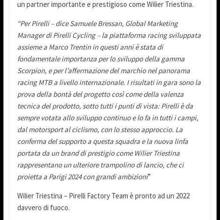
un partner importante e prestigioso come Wilier Triestina.
“Per Pirelli – dice Samuele Bressan, Global Marketing
Manager di Pirelli Cycling – la piattaforma racing sviluppata
assieme a Marco Trentin in questi anni è stata di
fondamentale importanza per lo sviluppo della gamma
Scorpion, e per l’affermazione del marchio nel panorama
racing MTB a livello internazionale. I risultati in gara sono la
prova della bontà del progetto così come della valenza
tecnica del prodotto, sotto tutti i punti di vista: Pirelli è da
sempre votata allo sviluppo continuo e lo fa in tutti i campi,
dal motorsport al ciclismo, con lo stesso approccio. La
conferma del supporto a questa squadra e la nuova linfa
portata da un brand di prestigio come Wilier Triestina
rappresentano un ulteriore trampolino di lancio, che ci
proietta a Parigi 2024 con grandi ambizioni
”
Wilier Triestina – Pirelli Factory Team è pronto ad un 2022
davvero di fuoco.