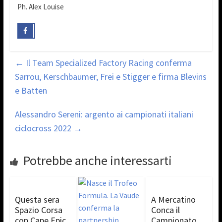
Ph. Alex Louise
←
Il Team Specialized Factory Racing conferma
Sarrou, Kerschbaumer, Frei e Stigger e firma Blevins
e Batten
Alessandro Sereni: argento ai campionati italiani
ciclocross 2022
→
Potrebbe anche interessarti
Questa sera
A Mercatino
Spazio Corsa
Conca il
con Cape Epic
Campionato