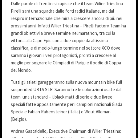
Dalle parole di Trentin si capisce che il team Wilier Triestina-
Pirelli sarà una squadra dalle forti radici italiane, ma dal
respiro internazionale che mira a crescere ancora di più nei
prossimi anni. Infatti Wilier Triestina – Pirelli Factory Team ha
grandi obiettivi a breve termine nel marathon, tra cui la
vittoria alla Cape Epic con a due coppie da altissima
classifica, e di medio-lungo termine nel settore XCO dove
saranno i giovani i veri protagonisti, pronti a crescere al
meglio per sognare le Olimpiadi di Parigi e il podio di Coppa
del Mondo.
Tutti gli atleti gareggeranno sulla nuova mountain bike full
suspended URTA SLR. Saranno tre le colorazioni usate dal
team: una standard – il black matt di serie e due livree
speciali fatte appositamente per i campioni nazionali Giada
Specia e Fabian Rabensteiner (Italia) e Wout Alleman
(Belgio).
Andrea Gastaldello, Executive Chairman di Wilier Triestina: