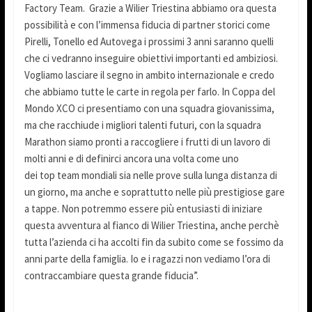
Factory Team. Grazie a Wilier Triestina abbiamo ora questa
possibilità e con l’immensa fiducia di partner storici come
Pirelli, Tonello ed Autovega i prossimi 3 anni saranno quelli
che ci vedranno inseguire obiettivi importanti ed ambiziosi.
Vogliamo lasciare il segno in ambito internazionale e credo
che abbiamo tutte le carte in regola per farlo. In Coppa del
Mondo XCO ci presentiamo con una squadra giovanissima,
ma che racchiude i migliori talenti futuri, con la squadra
Marathon siamo pronti a raccogliere i frutti di un lavoro di
molti anni e di definirci ancora una volta come uno
dei top team mondiali sia nelle prove sulla lunga distanza di
un giorno, ma anche e soprattutto nelle più prestigiose gare
a tappe. Non potremmo essere più entusiasti di iniziare
questa avventura al fianco di Wilier Triestina, anche perchè
tutta l’azienda ci ha accolti fin da subito come se fossimo da
anni parte della famiglia. Io e i ragazzi non vediamo l’ora di
contraccambiare questa grande fiducia”.