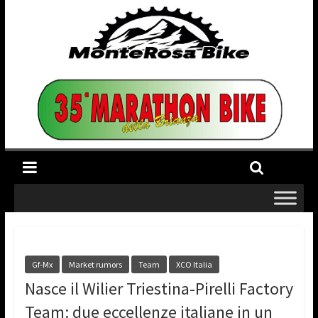
Gf-Mx
Market rumors
Team
XCO Italia
Nasce il Wilier Triestina-Pirelli Factory
Team: due eccellenze italiane in un