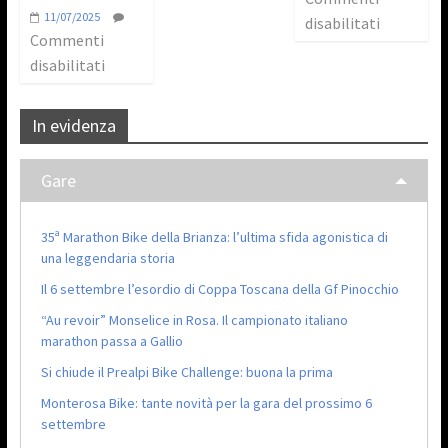
11/07/2025
disabilitati
Commenti
disabilitati
In evidenza
Gare
35ª Marathon Bike della Brianza: l’ultima sfida agonistica di
una leggendaria storia
Il 6 settembre l’esordio di Coppa Toscana della Gf Pinocchio
“Au revoir” Monselice in Rosa. Il campionato italiano
marathon passa a Gallio
Si chiude il Prealpi Bike Challenge: buona la prima
Monterosa Bike: tante novità per la gara del prossimo 6
settembre