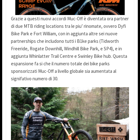
Grazie a questi nuovi accordi Muc-Off è diventata ora partner
di due MTB riding locations tra le piu’ rinomate, ovvero Dyfi
Bike Park e Fort William, con in aggiunta altre sei nuove
partnerships che includono tutti i B1ke parks (Tidworth
Freeride, Rogate Downhill, Windhill Bike Park, e SP4), e in
aggiunta Whinlatter Trail Centre e Swinley Bike hub. Questa
espansione fa si che il numero totale dei bike parks
sponsorizzati Muc-Off a livello globale sia aumentata al
signifativo numero di 30.