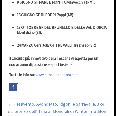
9 GIUGNO GF MARE E MONTI Civitavecchia (RM);
16 GIUGNO GF DI POPPI Poppi (AR);
13 OTTOBRE GF DEL BRUNELLO E DELLA VAL D’ORCIA
Montalcino (SI);
24 MARZO Gara Jolly GF TRE VALLI Tregnago (VR
)
Il Circuito più innovativo della Toscana vi aspetta per un
nuovo anno di passione e sport insieme.
Tutte le info su:
www.mtbtourtoscana.com
←
Pesavento, Avondetto, Rigoni e Sarravalle, 3 ori
e 1 bronzo dell’Italia ai Mondiali di Winter Triathlon