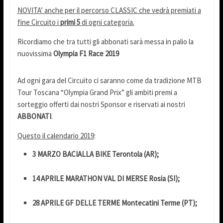
NOVITA’ anche per il percorso CLASSIC che vedrà premiati a
fine Circuito i
primi 5
di ogni categoria.
Ricordiamo che tra tutti gli abbonati sarà messa in palio la
nuovissima
Olympia F1 Race 2019
Ad ogni gara del Circuito ci saranno come da tradizione MTB
Tour Toscana “Olympia Grand Prix” gli ambiti premi a
sorteggio offerti dai nostri Sponsor e riservati ai nostri
ABBONATI
.
Questo il calendario 2019
:
3 MARZO BACIALLA BIKE Terontola (AR);
14 APRILE MARATHON VAL DI MERSE Rosia (SI);
28 APRILE GF DELLE TERME Montecatini Terme (PT);