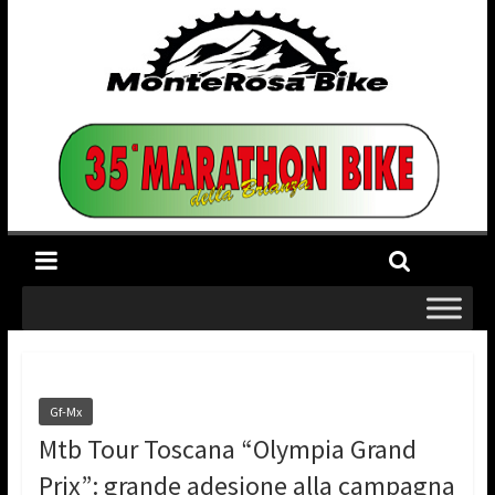
Gf-Mx
Mtb Tour Toscana “Olympia Grand
Prix”: grande adesione alla campagna