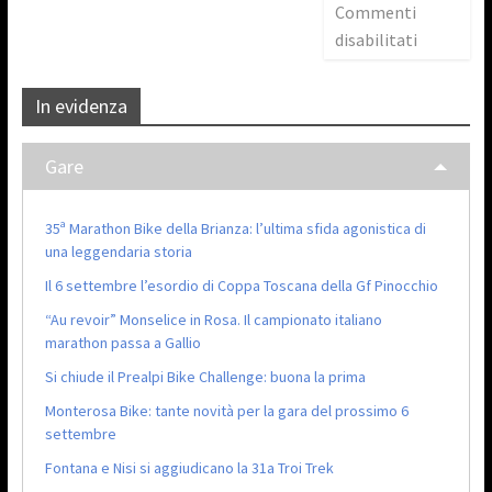
Commenti
disabilitati
In evidenza
Gare
35ª Marathon Bike della Brianza: l’ultima sfida agonistica di
una leggendaria storia
Il 6 settembre l’esordio di Coppa Toscana della Gf Pinocchio
“Au revoir” Monselice in Rosa. Il campionato italiano
marathon passa a Gallio
Si chiude il Prealpi Bike Challenge: buona la prima
Monterosa Bike: tante novità per la gara del prossimo 6
settembre
Fontana e Nisi si aggiudicano la 31a Troi Trek