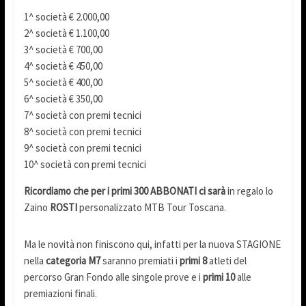
1^ società € 2.000,00
2^ società € 1.100,00
3^ società € 700,00
4^ società € 450,00
5^ società € 400,00
6^ società € 350,00
7^ società con premi tecnici
8^ società con premi tecnici
9^ società con premi tecnici
10^ società con premi tecnici
Ricordiamo che per i primi 300 ABBONATI ci sarà
in regalo lo
Zaino
ROSTI
personalizzato MTB Tour Toscana.
Ma le novità non finiscono qui, infatti per la nuova STAGIONE
nella
categoria M7
saranno premiati i
primi 8
atleti del
percorso Gran Fondo alle singole prove e i
primi 10
alle
premiazioni finali.