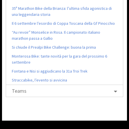
35ª Marathon Bike della Brianza: l’ultima sfida agonistica di
una leggendaria storia
Il 6 settembre l’esordio di Coppa Toscana della Gf Pinocchio
“Au revoir” Monselice in Rosa. Il campionato italiano
marathon passa a Gallio
Si chiude il Prealpi Bike Challenge: buona la prima
Monterosa Bike: tante novità per la gara del prossimo 6
settembre
Fontana e Nisi si aggiudicano la 31a Troi Trek
Straccabike, l’evento si avvicina
Teams