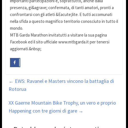
importanti partecipazioni e, soprattutto, anche dalla
presenza, gi&agrave; confermata, di tanti amatori, pronti a
confrontarsi con gli atleti &Eacute;lite. E tutti accomunati
nella sfida a questo magnifico territorio conosciuto in tutto il
mondo.
MTB Garda Marathon invitatutti a visitare la sua pagina
Facebook ed il sito ufficiale www.mtbgarda.it per tenersi
aggiornati.&nbsp;
←
EWS: Ravanel e Masters vincono la battaglia di
Rotorua
XX Gaerne Mountain Bike Trophy, un vero e proprio
Happening con tre giorni di gare
→