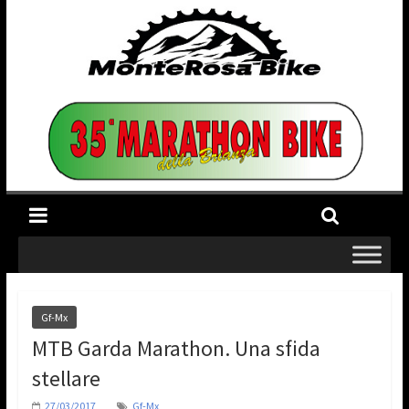
Gf-Mx
MTB Garda Marathon. Una sfida
stellare
27/03/2017
Gf-Mx