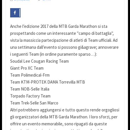
Anche l’edizione 2017 della MTB Garda Marathon si sta
prospettando come un interessante "campo di battaglia",
vista la massiccia partecipazione di atleti di Team ufficiali. Ad
una settimana dall’evento si possono gi&agrave; annoverare
i seguenti Team (in ordine puramente sparso…):
Soudal Lee Cougan Racing Team
Giant Pro XC Team
Team Polimedical-Frm
Team KTM-PROTEK DAMA Torrevilla MTB
Team NOB-Selle Italia
Torpado Factory Team
Team Trek-Selle San Marco
Altri potrebbero aggiungersi e tutto questo rende orgogliosi
gli organizzatori della MTB Garda Marathon. I loro sforzi, per
offrire un evento memorabile, sono ripagati da queste