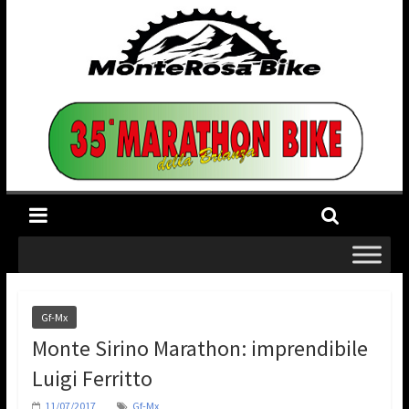
Gf-Mx
Monte Sirino Marathon: imprendibile
Luigi Ferritto
11/07/2017
Gf-Mx