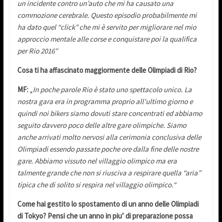
un incidente contro un’auto che mi ha causato una
commozione cerebrale. Questo episodio probabilmente mi
ha dato quel “click” che mi è servito per migliorare nel mio
approccio mentale alle corse e conquistare poi la qualifica
per Rio 2016″
Cosa ti ha affascinato maggiormente delle Olimpiadi di Rio?
MF:
„
In poche parole Rio è stato uno spettacolo unico. La
nostra gara era in programma proprio all’ultimo giorno e
quindi noi bikers siamo dovuti stare concentrati ed abbiamo
seguito davvero poco delle altre gare olimpiche. Siamo
anche arrivati molto nervosi alla cerimonia conclusiva delle
Olimpiadi essendo passate poche ore dalla fine delle nostre
gare. Abbiamo vissuto nel villaggio olimpico ma era
talmente grande che non si riusciva a respirare quella “aria”
tipica che di solito si respira nel villaggio olimpico.“
Come hai gestito lo spostamento di un anno delle Olimpiadi
di Tokyo? Pensi che un anno in piu’ di preparazione possa