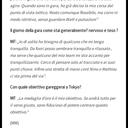
agire. Quando sono in gara, ho già deciso la mia corsa dal
punto di vista tattico. Resto comunque flessibile, ma corro in
modo istintivo, senza guardare Watt e pulsazioni”
Il giorno della gara come stai generalmente? nervoso e teso ?
MF:
„
Io di solito ho bisogno di qualcuno che mi tenga
tranquillo. Da fuori posso sembrare tranquillo e rilassato ,
ma serve che qualcuno del mio team mi stia accanto per
tranquillizzarmi. Cerco di pensare solo al tracciato e ai suoi
punti chiave. Infine una stretta di mano cont Nino o Mathieu
ci sta prima del via”.
Con quale obiettivo gareggerai a Tokyo?
MF
:
„La medaglia d’oro è il mio obiettivo. Se andrà tutto per
il verso giusto, sono fiducioso di potere centrare questo
obiettivo.“
(MM)