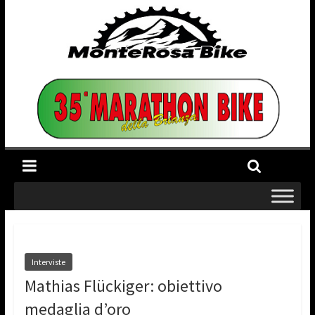
Interviste
Mathias Flückiger: obiettivo
medaglia d’oro