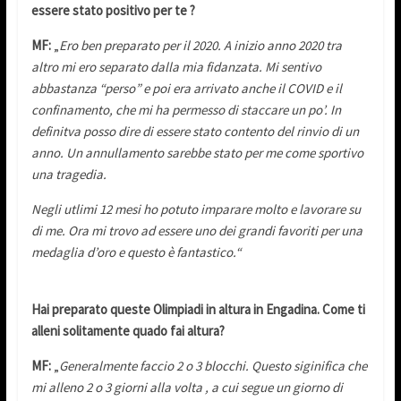
essere stato positivo per te ?
MF:
„
Ero ben preparato per il 2020. A inizio anno 2020 tra
altro mi ero separato dalla mia fidanzata. Mi sentivo
abbastanza “perso” e poi era arrivato anche il COVID e il
confinamento, che mi ha permesso di staccare un po’. In
definitva posso dire di essere stato contento del rinvio di un
anno. Un annullamento sarebbe stato per me come sportivo
una tragedia.
Negli utlimi 12 mesi ho potuto imparare molto e lavorare su
di me. Ora mi trovo ad essere uno dei grandi favoriti per una
medaglia d’oro e questo è fantastico.“
Hai preparato queste Olimpiadi in altura in Engadina. Come ti
alleni solitamente quado fai altura?
MF:
„
Generalmente faccio 2 o 3 blocchi. Questo siginifica che
mi alleno 2 o 3 giorni alla volta , a cui segue un giorno di