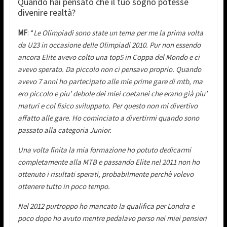
Quando hai pensato che il tuo sogno potesse
divenire realtà?
MF
: “
Le Olimpiadi sono state un tema per me la prima volta
da U23 in occasione delle Olimpiadi 2010. Pur non essendo
ancora Elite avevo colto una top5 in Coppa del Mondo e ci
avevo sperato.
Da piccolo non ci pensavo proprio. Quando
avevo 7 anni ho partecipato alle mie prime gare di mtb, ma
ero piccolo e piu’ debole dei miei coetanei che erano già piu’
maturi e col fisico sviluppato. Per questo non mi divertivo
affatto alle gare. Ho cominciato a divertirmi quando sono
passato alla categoria Junior.
Una volta finita la mia formazione ho potuto dedicarmi
completamente alla MTB e passando Elite nel 2011 non ho
ottenuto i risultati sperati, probabilmente perchè volevo
ottenere tutto in poco tempo.
Nel 2012 purtroppo ho mancato la qualifica per Londra e
poco dopo ho avuto mentre pedalavo perso nei miei pensieri