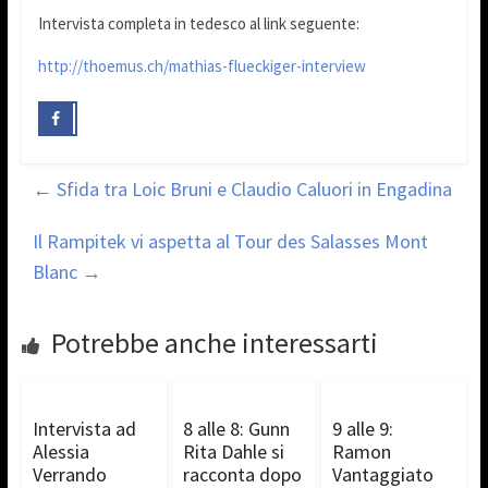
Intervista completa in tedesco al link seguente:
http://thoemus.ch/mathias-flueckiger-interview
←
Sfida tra Loic Bruni e Claudio Caluori in Engadina
Il Rampitek vi aspetta al Tour des Salasses Mont
Blanc
→
Potrebbe anche interessarti
Intervista ad
8 alle 8: Gunn
9 alle 9:
Alessia
Rita Dahle si
Ramon
Verrando
racconta dopo
Vantaggiato