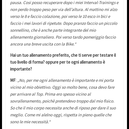
pausa. Cosi posso recuperare dopo i miei Interval-Trainings e
non perdo troppo peso per via dell’altura. Al mattino mi alzo
verso le 8 e faccio colazione, poi verso le 10 esco in bici e
faccio i mei lavori di ripetute. Dopo pranzo faccio un piccolo
sonnellino, che è anche parte integrante del mio
allenamento giornaliero. Poi verso tardo pomeriggio faccio
ancora una breve uscita con la Bike.“
Hai un tuo allenamento preferito, che ti serve per testare il
tuo livello di forma? oppure per te ogni allenamento è
importante?
MF
:
„No, per me ogni allenamento è importante e mi porta
vicino al mio obiettivo. Oggi so molto bene, cosa devo fare
per arrivare al Top. Prima ero spesso vicino al
sovrallenamento, poichè pretendevo troppo dal mio fisico.
So che il mio corpo necessita anche di riposo per dare il suo
meglio. Come mi alelno oggi, rispetta in pieno quelle che
sono le mie necessità.“