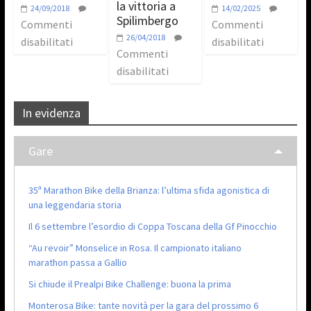
la vittoria a
24/09/2018
14/02/2025
Spilimbergo
Commenti
Commenti
26/04/2018
disabilitati
disabilitati
Commenti
disabilitati
In evidenza
Gare
35ª Marathon Bike della Brianza: l’ultima sfida agonistica di
una leggendaria storia
Il 6 settembre l’esordio di Coppa Toscana della Gf Pinocchio
“Au revoir” Monselice in Rosa. Il campionato italiano
marathon passa a Gallio
Si chiude il Prealpi Bike Challenge: buona la prima
Monterosa Bike: tante novità per la gara del prossimo 6