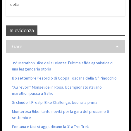
della
In evidenza
Gare
35ª Marathon Bike della Brianza: l’ultima sfida agonistica di
una leggendaria storia
Il 6 settembre l’esordio di Coppa Toscana della Gf Pinocchio
“Au revoir” Monselice in Rosa. Il campionato italiano
marathon passa a Gallio
Si chiude il Prealpi Bike Challenge: buona la prima
Monterosa Bike: tante novità per la gara del prossimo 6
settembre
Fontana e Nisi si aggiudicano la 31a Troi Trek