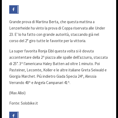
Grande prova di Martina Berta, che questa mattina a
Lenzerheide ha vinto la prova di Coppa riservata alle Under
23. E’ lo ha fatto con grande autorità, staccando già nel
corso del 2° giro tutte le favorite per la vittoria.
La super favorita Ronja Eibl questa volta si è dovuta
accontentare della 2^ piazza alle spalle dell’azzurra, staccata
di 25”. 3^ l’americana Haley Batten ad oltre 1 minuto. Poi
Pasteiner, Lecomte, Koller e le altre italiane Greta Seiwald e
Giorgia Marchet. Più indietro Giada Specia 24^, Alessia
Verrando 40^ e Angela Campanari 41^.
(Max Alloi)
Fonte: Solobike.it