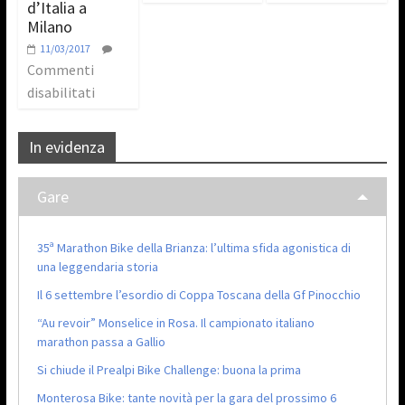
d’Italia a
Milano
11/03/2017
Commenti
disabilitati
In evidenza
Gare
35ª Marathon Bike della Brianza: l’ultima sfida agonistica di
una leggendaria storia
Il 6 settembre l’esordio di Coppa Toscana della Gf Pinocchio
“Au revoir” Monselice in Rosa. Il campionato italiano
marathon passa a Gallio
Si chiude il Prealpi Bike Challenge: buona la prima
Monterosa Bike: tante novità per la gara del prossimo 6