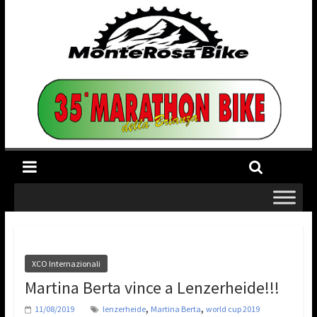
XCO Internazionali
Martina Berta vince a Lenzerheide!!!
,
,
11/08/2019
lenzerheide
Martina Berta
world cup 2019