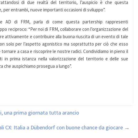
attandosi di due realtà del territorio, l’auspicio è che questa
, per entrambi, nuove importanti occasioni di sviluppo”.
o e AD di FRM, parla di come questa partership rappresenti
ppo reciproco: “Per noi di FRM, collaborare con l’organizzazione del
e attivamente e contribuire alla buona riuscita di un evento di tale
on solo per l’aspetto agonistico ma soprattutto per ciò che esso
ornare a casa e riscoprire le nostre radici. Condividiamo in pieno il
ti in prima istanza nella valorizzazione del territorio e delle sue
za che auspichiamo prosegua a lungo”.
, una prima giornata tutta arancio
li CX: Italia a Dübendorf con buone chance da giocare
→