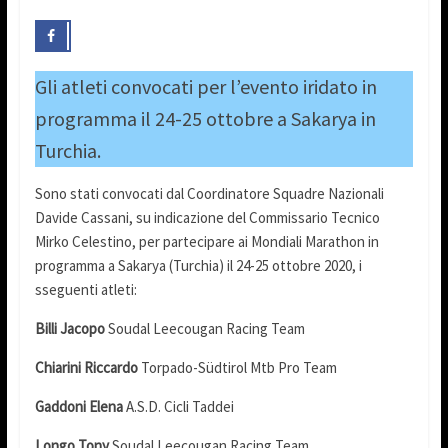
Gli atleti convocati per l’evento iridato in
programma il 24-25 ottobre a Sakarya in
Turchia.
Sono stati convocati dal Coordinatore Squadre Nazionali
Davide Cassani, su indicazione del Commissario Tecnico
Mirko Celestino, per partecipare ai Mondiali Marathon in
programma a Sakarya (Turchia) il 24-25 ottobre 2020, i
sseguenti atleti:
Billi Jacopo
Soudal Leecougan Racing Team
Chiarini Riccardo
Torpado-Südtirol Mtb Pro Team
Gaddoni Elena
A.S.D. Cicli Taddei
Longo Tony
Soudal Leecougan Racing Team