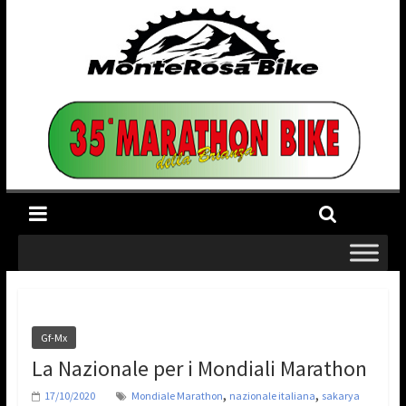
Gf-Mx
La Nazionale per i Mondiali Marathon
,
,
17/10/2020
Mondiale Marathon
nazionale italiana
sakarya