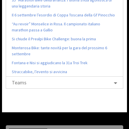
una leggendaria storia
Il 6 settembre l’esordio di Coppa Toscana della Gf Pinocchio
“Au revoir” Monselice in Rosa. Il campionato italiano
marathon passa a Gallio
Si chiude il Prealpi Bike Challenge: buona la prima
Monterosa Bike: tante novità per la gara del prossimo 6
settembre
Fontana e Nisi si aggiudicano la 31a Troi Trek
Straccabike, l’evento si avvicina
Teams