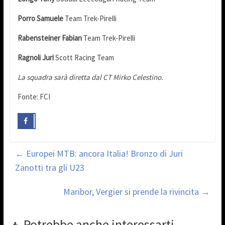
Porro Samuele
Team Trek-Pirelli
Rabensteiner Fabian
Team Trek-Pirelli
Ragnoli Juri
Scott Racing Team
La squadra sarà diretta dal CT Mirko Celestino.
Fonte: FCI
←
Europei MTB: ancora Italia! Bronzo di Juri
Zanotti tra gli U23
Maribor, Vergier si prende la rivincita
→
Potrebbe anche interessarti