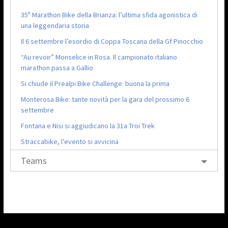
35ª Marathon Bike della Brianza: l’ultima sfida agonistica di
una leggendaria storia
Il 6 settembre l’esordio di Coppa Toscana della Gf Pinocchio
“Au revoir” Monselice in Rosa. Il campionato italiano
marathon passa a Gallio
Si chiude il Prealpi Bike Challenge: buona la prima
Monterosa Bike: tante novità per la gara del prossimo 6
settembre
Fontana e Nisi si aggiudicano la 31a Troi Trek
Straccabike, l’evento si avvicina
Teams