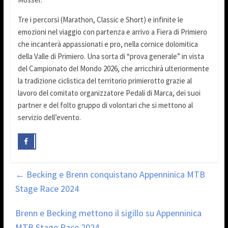
Tre i percorsi (Marathon, Classic e Short) e infinite le
emozioni nel viaggio con partenza e arrivo a Fiera di Primiero
che incanterà appassionati e pro, nella cornice dolomitica
della Valle di Primiero. Una sorta di “prova generale” in vista
del Campionato del Mondo 2026, che arricchirà ulteriormente
la tradizione ciclistica del territorio primierotto grazie al
lavoro del comitato organizzatore Pedali di Marca, dei suoi
partner e del folto gruppo di volontari che si mettono al
servizio dell’evento.
←
Becking e Brenn conquistano Appenninica MTB
Stage Race 2024
Brenn e Becking mettono il sigillo su Appenninica
MTB Stage Race 2024
→