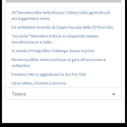
35ª Marathon Bike della Brianza: l’ultima sfida agonistica di
una leggendaria storia
Il 6 settembre l’esordio di Coppa Toscana della Gf Pinocchio
“Au revoir” Monselice in Rosa. Il campionato italiano
marathon passa a Gallio
Si chiude il Prealpi Bike Challenge: buona la prima
Monterosa Bike: tante novità per la gara del prossimo 6
settembre
Fontana e Nisi si aggiudicano la 31a Troi Trek
Straccabike, l’evento si avvicina
Teams