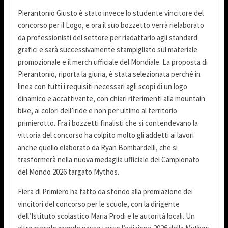
Pierantonio Giusto è stato invece lo studente vincitore del
concorso per il Logo, e ora il suo bozzetto verrà rielaborato
da professionisti del settore per riadattarlo agli standard
grafici e sarà successivamente stampigliato sul materiale
promozionale e il merch ufficiale del Mondiale. La proposta di
Pierantonio, riporta la giuria, è stata selezionata perché in
linea con tutti i requisiti necessari agli scopi di un logo
dinamico e accattivante, con chiari riferimenti alla mountain
bike, ai colori dell’iride e non per ultimo al territorio
primierotto. Fra i bozzetti finalisti che si contendevano la
vittoria del concorso ha colpito molto gli addetti ai lavori
anche quello elaborato da Ryan Bombardelli, che si
trasformerà nella nuova medaglia ufficiale del Campionato
del Mondo 2026 targato Mythos.
Fiera di Primiero ha fatto da sfondo alla premiazione dei
vincitori del concorso per le scuole, con la dirigente
dell’Istituto scolastico Maria Prodi e le autorità locali. Un