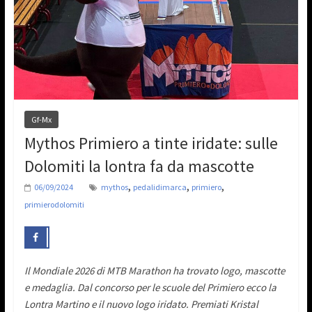
Gf-Mx
Mythos Primiero a tinte iridate: sulle
Dolomiti la lontra fa da mascotte
,
,
,
06/09/2024
mythos
pedalidimarca
primiero
primierodolomiti
Il Mondiale 2026 di MTB Marathon ha trovato logo, mascotte
e medaglia. Dal concorso per le scuole del Primiero ecco la
Lontra Martino e il nuovo logo iridato. Premiati Kristal