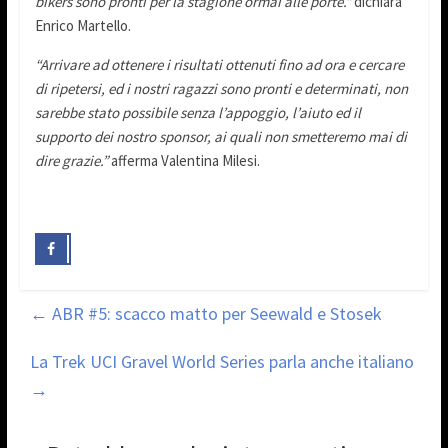
bikers sono pronti per la stagione ormai alle porte.”
dichiara
Enrico Martello.
“Arrivare ad ottenere i risultati ottenuti fino ad ora e cercare
di ripetersi, ed i nostri ragazzi sono pronti e determinati, non
sarebbe stato possibile senza l’appoggio, l’aiuto ed il
supporto dei nostro sponsor, ai quali non smetteremo mai di
dire grazie.”
afferma Valentina Milesi.
←
ABR #5: scacco matto per Seewald e Stosek
La Trek UCI Gravel World Series parla anche italiano
→