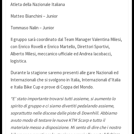
Atleta della Nazionale Italiana
Matteo Bianchini – Junior
Tommaso Nalin – Junior
Il gruppo sarà coordinato dal Team Manager Valentina Milesi,
con Enrico Rovelli e Enrico Martello, Direttori Sportivi,
Alberto Milesi, meccanico ufficiale ed Andrea Iacobacci,
logistica.
Durante la stagione saremo presenti alle gare Nazionali ed
Internazionali che si svolgono in Italia, Internazionali d’Italia
e Italia Bike Cup e prove di Coppa del Mondo.
“E’ stato importante trovarsi tutti
assieme, si aumento lo
spirito di gruppo e ci siamo divertiti pedalando assieme,
soprattutto nelle discese dalle piste di Downhill. Abbiamo
avuto modo di testare le nuove KTM Scarp e tutto il
materiale messo a disposizione. Mi sento di dire che i nostro