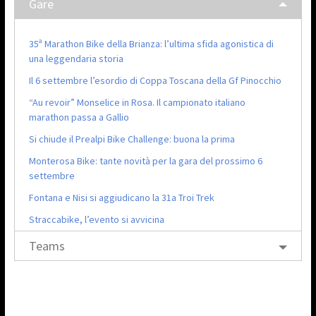
Gare
35ª Marathon Bike della Brianza: l’ultima sfida agonistica di
una leggendaria storia
Il 6 settembre l’esordio di Coppa Toscana della Gf Pinocchio
“Au revoir” Monselice in Rosa. Il campionato italiano
marathon passa a Gallio
Si chiude il Prealpi Bike Challenge: buona la prima
Monterosa Bike: tante novità per la gara del prossimo 6
settembre
Fontana e Nisi si aggiudicano la 31a Troi Trek
Straccabike, l’evento si avvicina
Teams