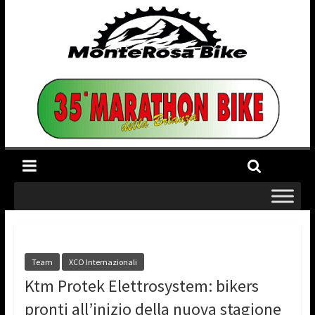
Team
XCO Internazionali
Ktm Protek Elettrosystem: bikers
pronti all’inizio della nuova stagione