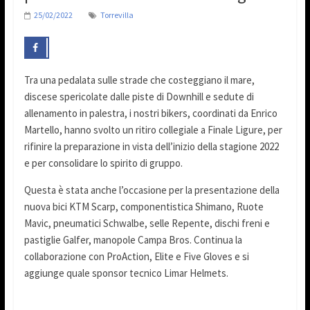
25/02/2022
Torrevilla
Tra una pedalata sulle strade che costeggiano il mare,
discese spericolate dalle piste di Downhill e sedute di
allenamento in palestra, i nostri bikers, coordinati da Enrico
Martello, hanno svolto un ritiro collegiale a Finale Ligure, per
rifinire la preparazione in vista dell’inizio della stagione 2022
e per consolidare lo spirito di gruppo.
Questa è stata anche l’occasione per la presentazione della
nuova bici KTM Scarp, componentistica Shimano, Ruote
Mavic, pneumatici Schwalbe, selle Repente, dischi freni e
pastiglie Galfer, manopole Campa Bros. Continua la
collaborazione con ProAction, Elite e Five Gloves e si
aggiunge quale sponsor tecnico Limar Helmets.