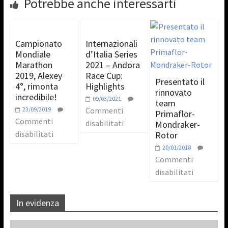
Potrebbe anche interessarti
Campionato
Internazionali
Mondiale
d’Italia Series
Marathon
2021 – Andora
2019, Alexey
Race Cup:
Presentato il
4°, rimonta
Highlights
rinnovato
incredibile!
09/03/2021
team
23/09/2019
Commenti
Primaflor-
Commenti
disabilitati
Mondraker-
disabilitati
Rotor
20/01/2018
Commenti
disabilitati
In evidenza