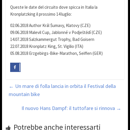
Queste le date del circuito dove spicca in Italia la
Kronplatzking il prossimo 14 luglio:
02.06.2018 Author Král Šumavy, Klatovy (CZE)
09.06.2018 Malevil Cup, Jablonné v Podještědí (CZE)
14.07.2018 Salzkammergut Trophy, Bad Goisern
22.07.2018 Kronplatz King, St. Vigilio (ITA)
05.08.2018 Erzgebirgs-Bike-Marathon, Seiffen (GER)
←
Un mare di folla lancia in orbita il Festival della
mountain bike
Il nuovo Hans Dampf: il tuttofare si rinnova
→
Potrebbe anche interessarti