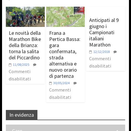
Anticipati al 9
giugno i
Campionati
Le novità della
Frana a
italiani
Marathon Bike
Pertica Bassa:
Marathon
della Brianza:
gara
torna la salita
confermata,
12/12/2018
del Piccardino
strada
Commenti
alternativa e
11/08/2025
disabilitati
nuovo orario
Commenti
di partenza
disabilitati
30/05/2024
Commenti
disabilitati
In evidenza
Gare