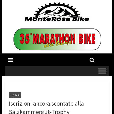
Gf-Mx
Iscrizioni ancora scontate alla
Salzkammergut-Trophy