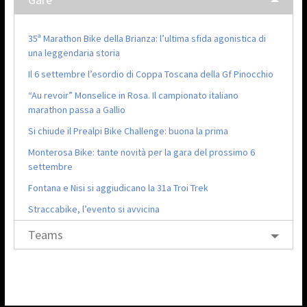
35ª Marathon Bike della Brianza: l’ultima sfida agonistica di
una leggendaria storia
Il 6 settembre l’esordio di Coppa Toscana della Gf Pinocchio
“Au revoir” Monselice in Rosa. Il campionato italiano
marathon passa a Gallio
Si chiude il Prealpi Bike Challenge: buona la prima
Monterosa Bike: tante novità per la gara del prossimo 6
settembre
Fontana e Nisi si aggiudicano la 31a Troi Trek
Straccabike, l’evento si avvicina
Teams