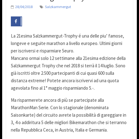
28/04/2018
Salzkammergut
La 21esima Salzkammergut-Trophy é una delle piu’ famose,
longeve e seguite marathon a livello europeo. Ultimi giorni
per iscriversi e risparmiare 5euro.
Mancano ormai solo 12 settimane alla 21esima edizione della
Salzkammergut Trophy che nel 2018 si terrà il 14 luglio. Sono
già iscritti oltre 2.500 partecipanti di cui quasi 600 sulla
distanza extreme! Potete ancora iscrivervi ad una quota
agevolata fino al 1° maggio risparmiando 5.-.
Ma risparmerete ancora di più se partecipate alla
MarathonMan Serie. Con lo stagionale (denominata
Saisonkarte) del circuito avrete la possibilità di gareggiare in
3, 4 o addiritura 5 delle migliori Bikemarathon che si terranno
nella Repubblica Ceca, in Austria, Italia e Germania.