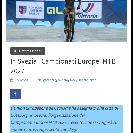
XCO Internazionali
In Svezia i Campionati Europei MTB
2027
,
,
,
07/02/2025
goteborg
svezia
uec
uecciclismo
L’Union Européenne de Cyclisme ha assegnato alla città di
Göteborg, in Svezia, l’organizzazione dei
Campionati Europei MTB 2027. L’evento, che si svolgerà su
cinque giorni, rappresenta uno degli