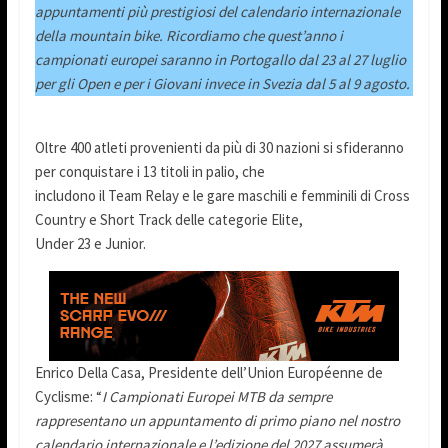
appuntamenti più prestigiosi del calendario internazionale
della mountain bike.
Ricordiamo che quest’anno i
campionati europei saranno in Portogallo dal 23 al 27 luglio
per gli Open e per i Giovani invece in Svezia dal 5 al 9 agosto.
Oltre 400 atleti provenienti da più di 30 nazioni si sfideranno
per conquistare i 13 titoli in palio, che
includono il Team Relay e le gare maschili e femminili di Cross
Country e Short Track delle categorie Elite,
Under 23 e Junior.
Enrico Della Casa, Presidente dell’Union Européenne de
Cyclisme: “
I Campionati Europei MTB da sempre
rappresentano un appuntamento di primo piano nel nostro
calendario internazionale e l’edizione del 2027 assumerà