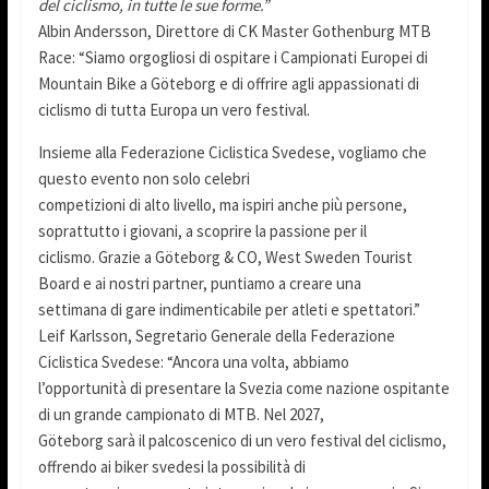
del ciclismo, in tutte le sue forme.”
Albin Andersson, Direttore di CK Master Gothenburg MTB
Race: “Siamo orgogliosi di ospitare i Campionati Europei di
Mountain Bike a Göteborg e di offrire agli appassionati di
ciclismo di tutta Europa un vero festival.
Insieme alla Federazione Ciclistica Svedese, vogliamo che
questo evento non solo celebri
competizioni di alto livello, ma ispiri anche più persone,
soprattutto i giovani, a scoprire la passione per il
ciclismo. Grazie a Göteborg & CO, West Sweden Tourist
Board e ai nostri partner, puntiamo a creare una
settimana di gare indimenticabile per atleti e spettatori.”
Leif Karlsson, Segretario Generale della Federazione
Ciclistica Svedese: “Ancora una volta, abbiamo
l’opportunità di presentare la Svezia come nazione ospitante
di un grande campionato di MTB. Nel 2027,
Göteborg sarà il palcoscenico di un vero festival del ciclismo,
offrendo ai biker svedesi la possibilità di