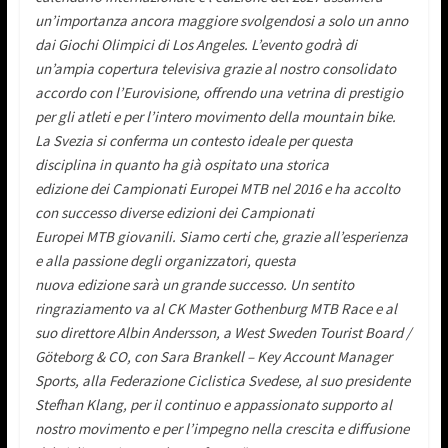
un’importanza ancora maggiore svolgendosi a solo un anno
dai Giochi Olimpici di Los Angeles. L’evento godrà di
un’ampia copertura televisiva grazie al nostro consolidato
accordo con l’Eurovisione, offrendo una vetrina di prestigio
per gli atleti e per l’intero movimento della mountain bike.
La Svezia si conferma un contesto ideale per questa
disciplina in quanto ha già ospitato una storica
edizione dei Campionati Europei MTB nel 2016 e ha accolto
con successo diverse edizioni dei Campionati
Europei MTB giovanili. Siamo certi che, grazie all’esperienza
e alla passione degli organizzatori, questa
nuova edizione sarà un grande successo. Un sentito
ringraziamento va al CK Master Gothenburg MTB Race e al
suo direttore Albin Andersson, a West Sweden Tourist Board /
Göteborg & CO, con Sara Brankell – Key Account Manager
Sports, alla Federazione Ciclistica Svedese, al suo presidente
Stefhan Klang, per il continuo e appassionato supporto al
nostro movimento e per l’impegno nella crescita e diffusione