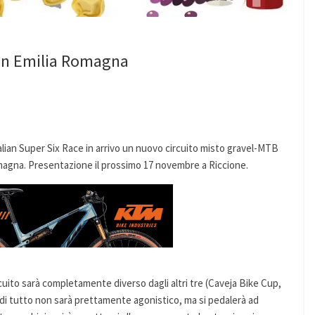
o in Emilia Romagna
talian Super Six Race in arrivo un nuovo circuito misto gravel-MTB
omagna. Presentazione il prossimo 17 novembre a Riccione.
cuito sarà completamente diverso dagli altri tre (Caveja Bike Cup,
 di tutto non sarà prettamente agonistico, ma si pedalerà ad