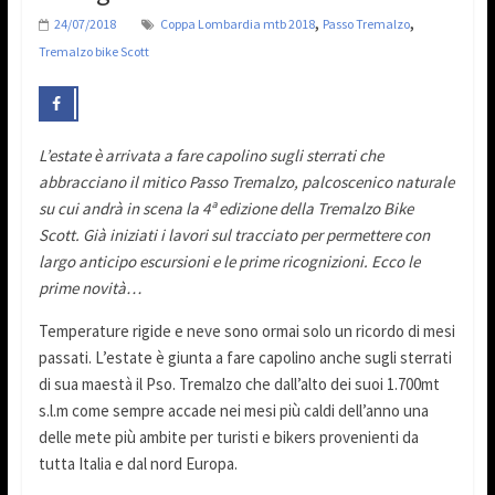
,
,
24/07/2018
Coppa Lombardia mtb 2018
Passo Tremalzo
Tremalzo bike Scott
L’estate è arrivata a fare capolino sugli sterrati che
abbracciano il mitico Passo Tremalzo, palcoscenico naturale
su cui andrà in scena la 4ª edizione della Tremalzo Bike
Scott. Già iniziati i lavori sul tracciato per permettere con
largo anticipo escursioni e le prime ricognizioni. Ecco le
prime novità…
Temperature rigide e neve sono ormai solo un ricordo di mesi
passati. L’estate è giunta a fare capolino anche sugli sterrati
di sua maestà il Pso. Tremalzo che dall’alto dei suoi 1.700mt
s.l.m come sempre accade nei mesi più caldi dell’anno una
delle mete più ambite per turisti e bikers provenienti da
tutta Italia e dal nord Europa.