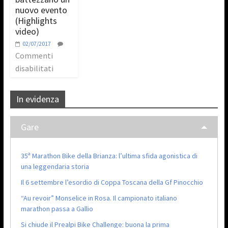
nuovo evento
(Highlights
video)
02/07/2017
Commenti
disabilitati
In evidenza
Gare
35ª Marathon Bike della Brianza: l’ultima sfida agonistica di
una leggendaria storia
Il 6 settembre l’esordio di Coppa Toscana della Gf Pinocchio
“Au revoir” Monselice in Rosa. Il campionato italiano
marathon passa a Gallio
Si chiude il Prealpi Bike Challenge: buona la prima