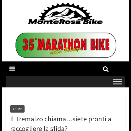
Gf-Mx
Il Tremalzo chiama…siete pronti a
raccogliere la sfida?