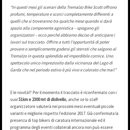
“In questi mesi gli scenari della Tremalzo Bike Scott offrono
profumi, temperature e scorci completamente differenti a
quelli che si troveranno tra qualche mese quando si darà
spazio alla componente agonistica – spiegano gli
organizzatori – ecco perché abbiamo deciso di anticipare i
lavori sul tracciato. Offrire a tutti l’opportunità di poter
provare o semplicemente godersi gli sterrati che salgono al
Tremalzo in questa splendida ed imperdibile cornice. Uno
spettacolo unico impreziosito dalla vicinanza del Lago di
Garda che nel periodo estivo è più vivo e colorato che mai!”
E le novità!? Per il momento il tracciato è riconfermato con i
suoi
51km e 2300 mt di dislivello
, anche se lo staff
organizzatore valuterà nei prossimi mesi eventuali piccole
varianti e migliorie rispetto l’edizione 2017. Già confermata la
presenza di top bikers di caratura internazionale ed il
programma degli eventi collaterali ancora non può essere