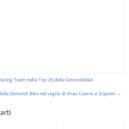
Racing Team nella Top 20 della Gimondibike
ella Gimondi Bike nel segno di Arias Cuervo e Scipioni
→
arti