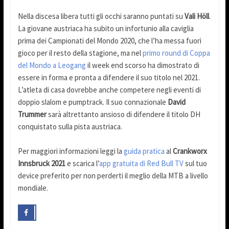
Nella discesa libera tutti gli occhi saranno puntati su
Vali Höll
.
La giovane austriaca ha subito un infortunio alla caviglia
prima dei Campionati del Mondo 2020, che l’ha messa fuori
gioco per il resto della stagione, ma nel
primo round di Coppa
del Mondo a Leogang
il week end scorso ha dimostrato di
essere in forma e pronta a difendere il suo titolo nel 2021.
L’atleta di casa dovrebbe anche competere negli eventi di
doppio slalom e pumptrack. Il suo connazionale
David
Trummer
sarà altrettanto ansioso di difendere il titolo DH
conquistato sulla pista austriaca.
Per maggiori informazioni leggi la
guida pratica
al
Crankworx
Innsbruck 2021
e scarica l’
app gratuita di Red Bull TV
sul tuo
device preferito per non perderti il meglio della MTB a livello
mondiale.