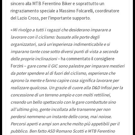
sincero alla MTB Ferentino Biker e soprattutto un
ringraziamento speciale a Massimo Folcarelli, coordinatore
del Lazio Cross, per l’importante supporto.
«
Mi rivolgo a tutti i ragazzi che desiderano imparare a
lavorare con il ciclismo: bussate alle porte degli
organizzatori, sarà un’esperienza indimenticabile e si
imparano tante cose sotto diversi punti di vista a seconda
delle proprie inclinazioni
– ha commentato il consigliere
Forzini –
gare come il GIC sono palestre per imparare mestieri
da poter spendere al di fuori del ciclismo, esperienze che
aprono la mente e fanno capire cosa significa lavorare per
realizzare qualcosa. Un grazie di cuore alla D&D Infissi per la
concessione di un terreno ampio e con molti rettilinei,
creando un bello spettacolo con le gare combattute sino
all’ultimo giro, gente incollata alle transenne per non
perdersi nemmeno un instante delle corse, mai noiose.
Percorsi aperti e ampi son anche molto più appetibili per il
pubblico. Ben fatto ASD Romano Scotti e MTB Ferentino