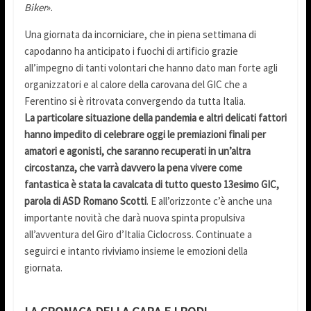
Biker
».
Una giornata da incorniciare, che in piena settimana di
capodanno ha anticipato i fuochi di artificio grazie
all’impegno di tanti volontari che hanno dato man forte agli
organizzatori e al calore della carovana del GIC che a
Ferentino si è ritrovata convergendo da tutta Italia.
La particolare situazione della pandemia e altri delicati fattori
hanno impedito di celebrare oggi le premiazioni finali per
amatori e agonisti, che saranno recuperati in un’altra
circostanza, che varrà davvero la pena vivere come
fantastica è stata la cavalcata di tutto questo 13esimo GIC,
parola di ASD Romano Scotti
. E all’orizzonte c’è anche una
importante novità che darà nuova spinta propulsiva
all’avventura del Giro d’Italia Ciclocross. Continuate a
seguirci e intanto riviviamo insieme le emozioni della
giornata.