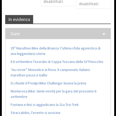
disabilitati
disabilitati
In evidenza
Gare
35ª Marathon Bike della Brianza: l’ultima sfida agonistica di
una leggendaria storia
Il 6 settembre l’esordio di Coppa Toscana della Gf Pinocchio
“Au revoir” Monselice in Rosa. Il campionato italiano
marathon passa a Gallio
Si chiude il Prealpi Bike Challenge: buona la prima
Monterosa Bike: tante novità per la gara del prossimo 6
settembre
Fontana e Nisi si aggiudicano la 31a Troi Trek
Straccabike, l’evento si avvicina