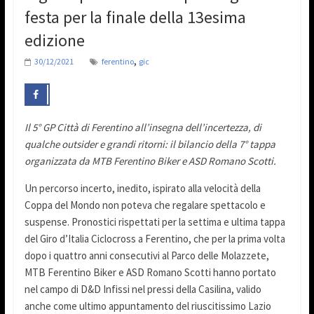
festa per la finale della 13esima
edizione
,
30/12/2021
ferentino
gic
Il 5° GP Città di Ferentino all’insegna dell’incertezza, di
qualche outsider e grandi ritorni: il bilancio della 7° tappa
organizzata da MTB Ferentino Biker e ASD Romano Scotti.
Un percorso incerto, inedito, ispirato alla velocità della
Coppa del Mondo non poteva che regalare spettacolo e
suspense. Pronostici rispettati per la settima e ultima tappa
del Giro d’Italia Ciclocross a Ferentino, che per la prima volta
dopo i quattro anni consecutivi al Parco delle Molazzete,
MTB Ferentino Biker e ASD Romano Scotti hanno portato
nel campo di D&D Infissi nel pressi della Casilina, valido
anche come ultimo appuntamento del riuscitissimo Lazio