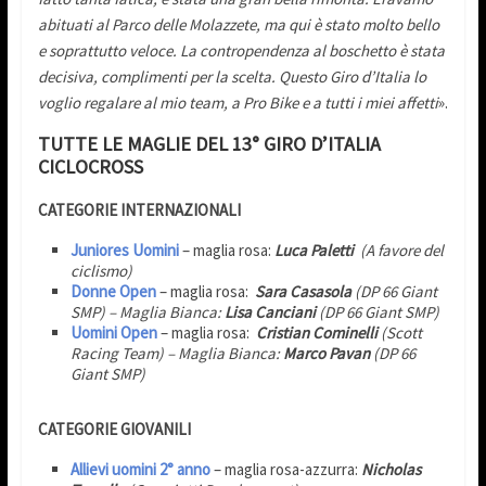
abituati al Parco delle Molazzete, ma qui è stato molto bello
e soprattutto veloce. La contropendenza al boschetto è stata
decisiva, complimenti per la scelta. Questo Giro d’Italia lo
voglio regalare al mio team, a Pro Bike e a tutti i miei affetti
».
TUTTE LE MAGLIE DEL 13° GIRO D’ITALIA
CICLOCROSS
CATEGORIE INTERNAZIONALI
Juniores Uomini
– maglia rosa:
Luca Paletti
(A favore del
ciclismo)
Donne Open
– maglia rosa:
Sara Casasola
(DP 66 Giant
SMP) – Maglia Bianca:
Lisa Canciani
(DP 66 Giant SMP)
Uomini Open
– maglia rosa:
Cristian Cominelli
(Scott
Racing Team) – Maglia Bianca:
Marco Pavan
(DP 66
Giant SMP)
CATEGORIE GIOVANILI
Allievi uomini 2° anno
– maglia rosa-azzurra:
Nicholas