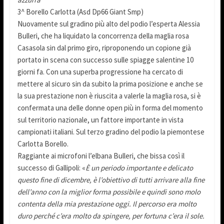
3^ Borello Carlotta (Asd Dp66 Giant Smp)
Nuovamente sul gradino più alto del podio l’esperta Alessia
Bulleri, che ha liquidato la concorrenza della maglia rosa
Casasola sin dal primo giro, riproponendo un copione già
portato in scena con successo sulle spiagge salentine 10
giorni fa. Con una superba progressione ha cercato di
mettere al sicuro sin da subito la prima posizione e anche se
la sua prestazione non è riuscita a valerle la maglia rosa, si è
confermata una delle donne open più in forma del momento
sul territorio nazionale, un fattore importante in vista
campionati italiani. Sul terzo gradino del podio la piemontese
Carlotta Borello.
Raggiante ai microfoni l’elbana Bulleri, che bissa così il
successo di Gallipoli: «
È un periodo importante e delicato
questo fine di dicembre, è l’obiettivo di tutti arrivare alla fine
dell’anno con la miglior forma possibile e quindi sono molo
contenta della mia prestazione oggi. Il percorso era molto
duro perché c’era molto da spingere, per fortuna c’era il sole.