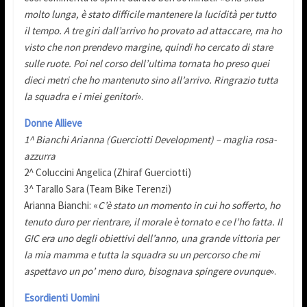
molto lunga, è stato difficile mantenere la lucidità per tutto
il tempo. A tre giri dall’arrivo ho provato ad attaccare, ma ho
visto che non prendevo margine, quindi ho cercato di stare
sulle ruote. Poi nel corso dell’ultima tornata ho preso quei
dieci metri che ho mantenuto sino all’arrivo. Ringrazio tutta
la squadra e i miei genitori
».
Donne Allieve
1^ Bianchi Arianna (Guerciotti Development) – maglia rosa-
azzurra
2^ Coluccini Angelica (Zhiraf Guerciotti)
3^ Tarallo Sara (Team Bike Terenzi)
Arianna Bianchi: «
C’è stato un momento in cui ho sofferto, ho
tenuto duro per rientrare, il morale è tornato e ce l’ho fatta. Il
GIC era uno degli obiettivi dell’anno, una grande vittoria per
la mia mamma e tutta la squadra su un percorso che mi
aspettavo un po’ meno duro, bisognava spingere ovunque
».
Esordienti Uomini