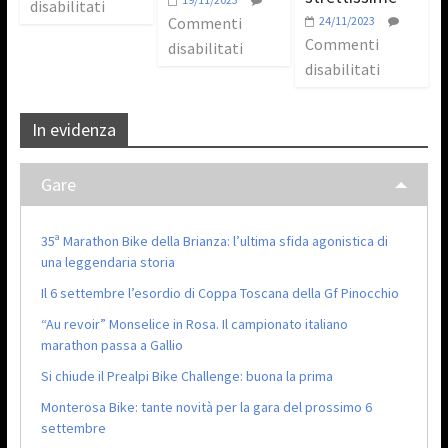
disabilitati
Commenti
24/11/2023
Commenti
disabilitati
disabilitati
In evidenza
Gare
35ª Marathon Bike della Brianza: l’ultima sfida agonistica di
una leggendaria storia
Il 6 settembre l’esordio di Coppa Toscana della Gf Pinocchio
“Au revoir” Monselice in Rosa. Il campionato italiano
marathon passa a Gallio
Si chiude il Prealpi Bike Challenge: buona la prima
Monterosa Bike: tante novità per la gara del prossimo 6
settembre